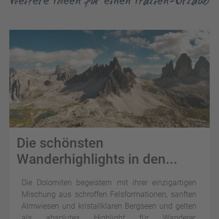
Weitere Ideen für einen Italien-Urlaub
Die schönsten
Wanderhighlights in den...
Die Dolomiten begeistern mit ihrer einzigartigen
Mischung aus schroffen Felsformationen, sanften
Almwiesen und kristallklaren Bergseen und gelten
als absolutes Highlight für Wanderer,