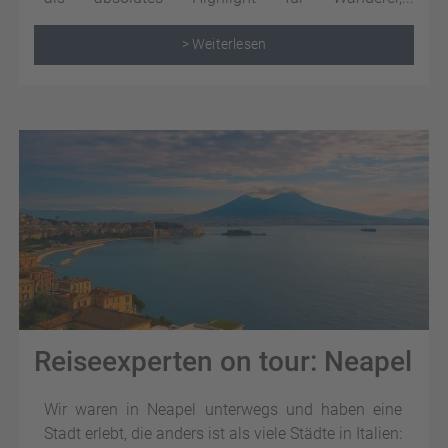
Naturliebhaber und Outdoor-Enthusiasten.
> Weiterlesen
Reiseexperten on tour: Neapel
Wir waren in Neapel unterwegs und haben eine
Stadt erlebt, die anders ist als viele Städte in Italien: