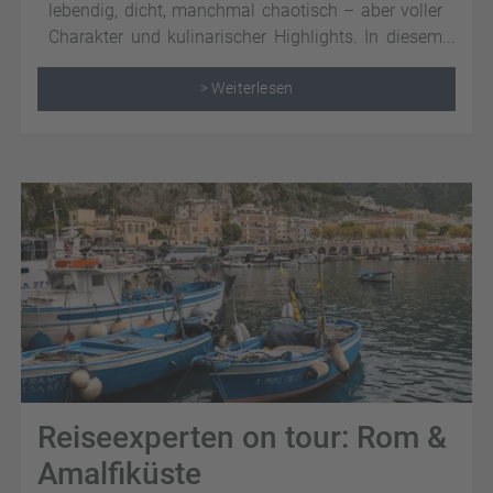
lebendig, dicht, manchmal chaotisch – aber voller
Charakter und kulinarischer Highlights. In diesem
Beitrag teilen wir unsere Eindrücke,
Beobachtungen und praktische Tipps für alle, die
> Weiterlesen
Neapel entdecken möchten.
Reiseexperten on tour: Rom &
Amalfiküste