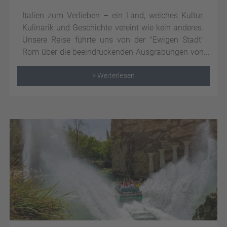
Italien zum Verlieben – ein Land, welches Kultur,
Kulinarik und Geschichte vereint wie kein anderes.
Unsere Reise führte uns von der "Ewigen Stadt"
Rom über die beeindruckenden Ausgrabungen von
Pompeji bis hin zu den malerischen Orten der
Amalfiküste und nach Capri. Dabei erlebten wir die
> Weiterlesen
perfekte Mischung aus historischem Zauber und
mediterraner Leichtigkeit.