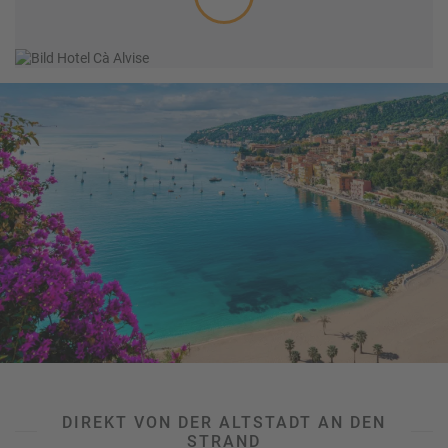
Sommerurlaub in Badeorten wie Jesolo oder Bibione –
entdecken Sie passende Angebote auf unserer
Buchungsplattform oder
lassen Sie sich von unseren
Reiseexperten beraten
.
DIREKT VON DER ALTSTADT AN DEN
STRAND