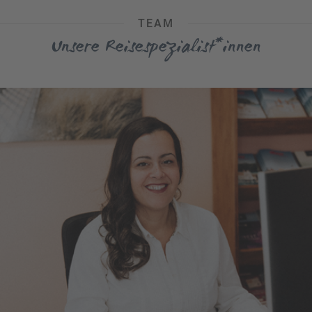
TEAM
Unsere Reisespezialist*innen