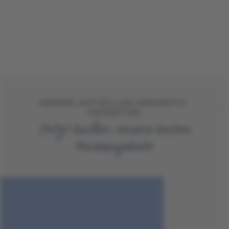
UNSERE AKTUELLEN ANGEBOTS-
FAVORITEN
Jetzt buchen: Unsere besten
Reiseangebote