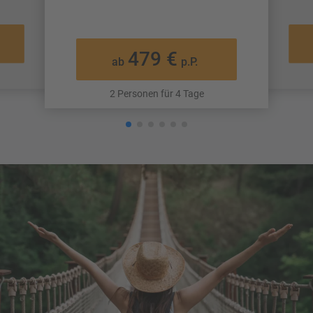
479 €
ab
p.P.
2 Personen für 4 Tage