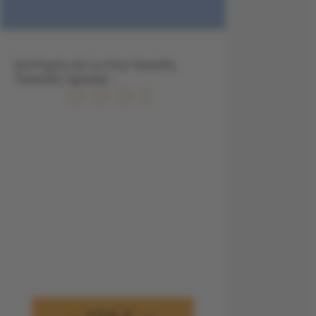
Sol Puerto de La Cruz Tenerife,
Teneriffa, Spanien