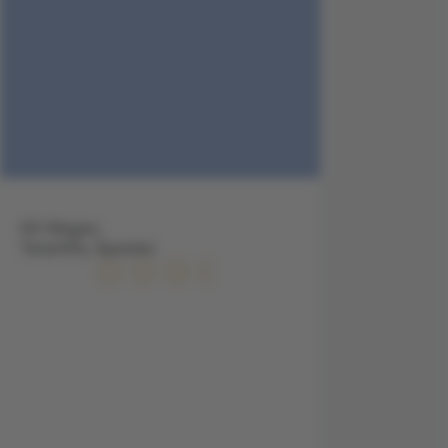
HC Magec,
Teneriffa, Spanien