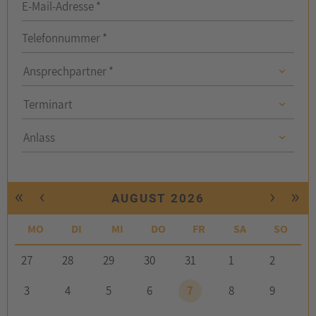
E-Mail-Adresse *
Telefonnummer *
Ansprechpartner
Ansprechpartner *
Ansprechpartner
Terminart
Anlass
Anlass
«
‹
›
»
AUGUST 2026
MO
DI
MI
DO
FR
SA
SO
27
28
29
30
31
1
2
3
4
5
6
7
8
9