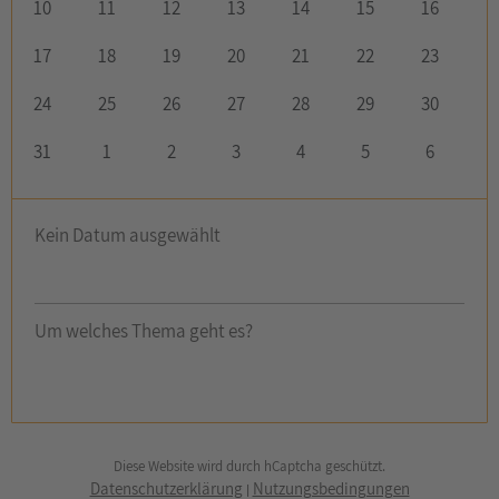
10
11
12
13
14
15
16
17
18
19
20
21
22
23
24
25
26
27
28
29
30
31
1
2
3
4
5
6
Kein Datum ausgewählt
Um welches Thema geht es?
Diese Website wird durch hCaptcha geschützt.
Datenschutzerklärung
Nutzungsbedingungen
|