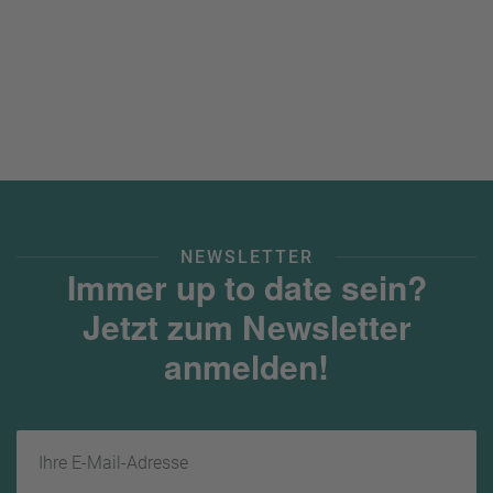
a
m
m
NEWSLETTER
Immer up to date sein?
Jetzt zum Newsletter
anmelden!
Ihre E-Mail-Adresse