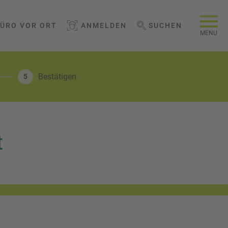
BÜRO VOR ORT
ANMELDEN
SUCHEN
WEBSEITE DURCHSUCHEN
MENU
Bestätigen
5
t