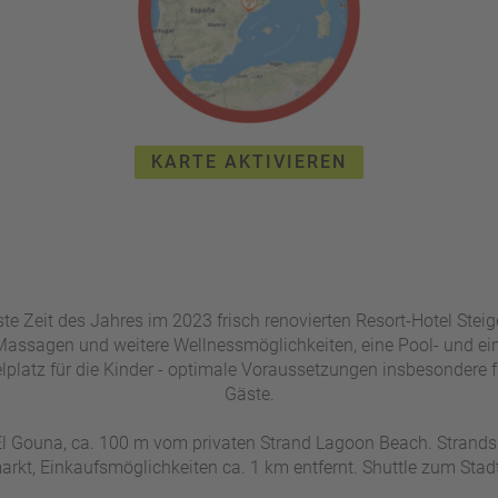
KARTE AKTIVIEREN
te Zeit des Jahres im 2023 frisch renovierten Resort-Hotel Steig
Massagen und weitere Wellnessmöglichkeiten, eine Pool- und ei
lplatz für die Kinder - optimale Voraussetzungen insbesondere
Gäste.
l Gouna, ca. 100 m vom privaten Strand Lagoon Beach. Strandshu
rkt, Einkaufsmöglichkeiten ca. 1 km entfernt. Shuttle zum Stad