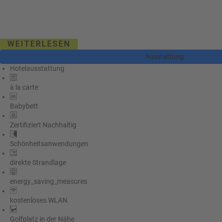
WEITERLESEN
Ausstattung
Hotelausstattung
à la carte
Babybett
Zertifiziert Nachhaltig
Schönheitsanwendungen
direkte Strandlage
energy_saving_measures
kostenloses WLAN
Golfplatz in der Nähe