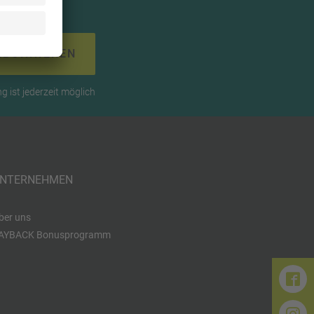
ABONNIEREN
 ist jederzeit möglich
NTERNEHMEN
ber uns
AYBACK Bonusprogramm