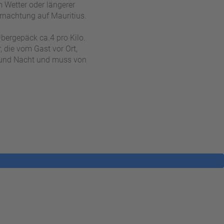
 Wetter oder längerer
rnachtung auf Mauritius.
bergepäck ca.4 pro Kilo.
 die vom Gast vor Ort,
on und Nacht und muss von