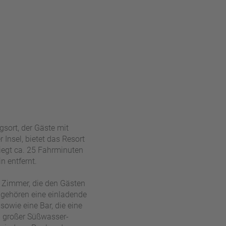
gsort, der Gäste mit
Insel, bietet das Resort
iegt ca. 25 Fahrminuten
n entfernt.
e Zimmer, die den Gästen
gehören eine einladende
owie eine Bar, die eine
in großer Süßwasser-