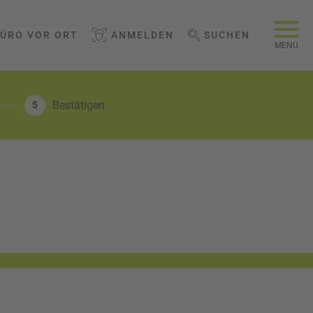
BÜRO VOR ORT
ANMELDEN
SUCHEN
WEBSEITE DURCHSUCHEN
MENU
Bestätigen
5