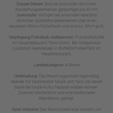
Doppel Deluxe
: Sind bei ansonsten ähnlichen
Ausstattungselementen geräumiger (ca.45 m²)
Juniorsuite
: Verfügen bei ansonsten ebenfalls
ähnlichen Ausstattungselementen über einen
separaten Wohn-/Schlafraum und sind ca. 60m² groß.
Verpflegung:
Frühstück, Halbpension:
Frühstücksfuffet
im Hauptrestaurant "Kono Kono". Bei Halbpension
zusätzlich Abendessen in Buffetform ebenfalls im
Hauptrestaurant.
Landeskategorie:
4 Sterne
Unterhaltung:
Das Resort organisiert regelmäßig
Abende mit traditioneller Musik und Tanz, bei denen
Gäste die lokale Kultur hautnah erleben können.
Zweimal wöchentlich wird eine traditionelle
Abendshow gezeigt.
Sport inklusive:
Das Resort bietet eine Vielzahl von