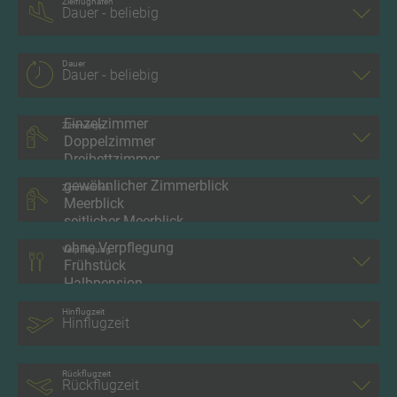
Zielflughafen
Dauer
Zimmertyp
Zimmerblick
Verpflegung
Hinflugzeit
Rückflugzeit