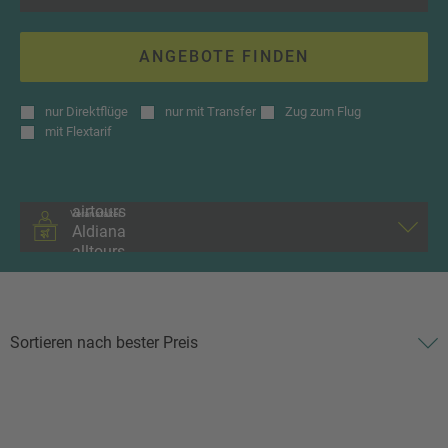
ANGEBOTE FINDEN
nur
Direktflüge
nur
mit Transfer
Zug zum Flug
mit
Flextarif
Veranstalter