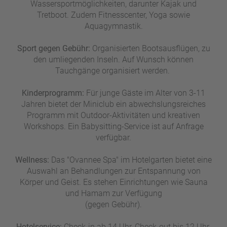
Wassersportmöglichkeiten, darunter Kajak und
Tretboot. ​Zudem Fitnesscenter, Yoga sowie
Aquagymnastik.
Sport gegen Gebühr:
Organisierten Bootsausflügen, zu
den umliegenden Inseln. Auf Wunsch können
Tauchgänge organisiert werden. ​
Kinderprogramm:
Für junge Gäste im Alter von 3-11
Jahren bietet der Miniclub ein abwechslungsreiches
Programm mit Outdoor-Aktivitäten und kreativen
Workshops. Ein Babysitting-Service ist auf Anfrage
verfügbar.
Wellness:
Das "Ovannee Spa" im Hotelgarten bietet eine
Auswahl an Behandlungen zur Entspannung von
Körper und Geist. Es stehen Einrichtungen wie Sauna
und Hamam zur Verfügung
(gegen Gebühr).
Hotelservice:
Check-in ab 14 Uhr, Check-out bis 12 Uhr.