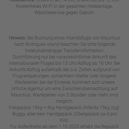
Kostenfreies Wi-Fi in der gesamten Hotelanlage.
Wäscheservice gegen Gebühr.
Hinweis:
Bei Buchung eines Inlandsflugs von Mauritius
nach Rodrigues Island beachten Sie bitte folgende
hotelunabhängige Transferinformation:
Durchführung nur bei voraussichtlicher Ankunft des
internationalen Fluges bis 13 Uhr/Abflug ab 16 Uhr. Bei
Ankunft/Abflug außerhalb der o.a. Zeiten aufgrund von
Flugverspätungen, schlechtem Wetter oder längerer
Wartezeiten bei der Einreise, kümmert sich unsere
örtliche Agentur um eine Zwischenübernachtung auf
Mauritius. Wartezeiten von 3 Stunden oder mehr sind
möglich.
Freigepäck 15kg + 5kg Handgepäck./Infants 15kg zzgl.
Buggy, aber kein Handgepäck./Übergepäck ca.4 pro
Kilo.
Für Aufenthalte ab dem 1.10.2025 erhebt die Republik