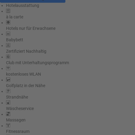
Hotelausstattung
à la carte
Hotels nur für Erwachsene
Babybett
Zertifiziert Nachhaltig
Club mit Unterhaltungsprogramm
kostenloses WLAN
Golfplatz in der Nähe
Strandnähe
Wäscheservice
Massagen
Fitnessraum