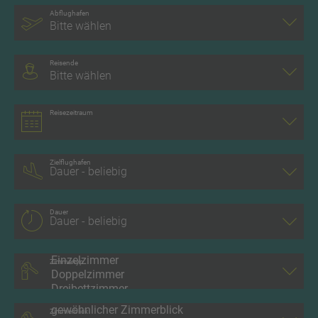
Abflughafen
Bitte wählen
Reisende
Bitte wählen
Reisezeitraum
Zielflughafen
Dauer
Zimmertyp
Zimmerblick