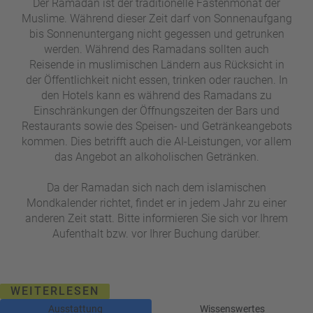
Der Ramadan ist der traditionelle Fastenmonat der
Muslime. Während dieser Zeit darf von Sonnenaufgang
bis Sonnenuntergang nicht gegessen und getrunken
werden. Während des Ramadans sollten auch
Reisende in muslimischen Ländern aus Rücksicht in
der Öffentlichkeit nicht essen, trinken oder rauchen. In
den Hotels kann es während des Ramadans zu
Einschränkungen der Öffnungszeiten der Bars und
Restaurants sowie des Speisen- und Getränkeangebots
kommen. Dies betrifft auch die AI-Leistungen, vor allem
das Angebot an alkoholischen Getränken.
Da der Ramadan sich nach dem islamischen
Mondkalender richtet, findet er in jedem Jahr zu einer
anderen Zeit statt. Bitte informieren Sie sich vor Ihrem
Aufenthalt bzw. vor Ihrer Buchung darüber.
WEITERLESEN
Ausstattung
Wissenswertes