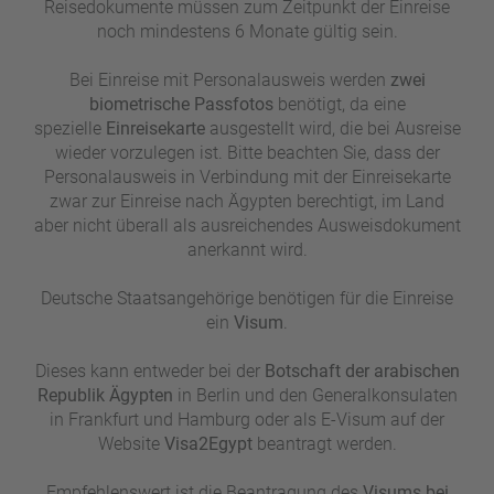
Reisedokumente müssen zum Zeitpunkt der Einreise
noch mindestens 6 Monate gültig sein.
Bei Einreise mit Personalausweis werden
zwei
biometrische Passfotos
benötigt, da eine
spezielle
Einreisekarte
ausgestellt wird, die bei Ausreise
wieder vorzulegen ist. Bitte beachten Sie, dass der
Personalausweis in Verbindung mit der Einreisekarte
zwar zur Einreise nach Ägypten berechtigt, im Land
aber nicht überall als ausreichendes Ausweisdokument
anerkannt wird.
Deutsche Staatsangehörige benötigen für die Einreise
ein
Visum
.
Dieses kann entweder bei der
Botschaft der arabischen
Republik Ägypten
in Berlin und den Generalkonsulaten
in Frankfurt und Hamburg oder als E-Visum auf der
Website
Visa2Egypt
beantragt werden.
Empfehlenswert ist die Beantragung des
Visums bei