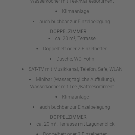
Wasserkocher mit Tee-/Kaffeesortiment
Klimaanlage
auch buchbar zur Einzelbelegung
DOPPELZIMMER
ca. 20 m², Terrasse
Doppelbett oder 2 Einzelbetten
Dusche, WC, Föhn
SAT-TV mit Musikkanal, Telefon, Safe, WLAN
Minibar (Wasser, tägliche Auffüllung),
Wasserkocher mit Tee-/Kaffeesortiment
Klimaanlage
auch buchbar zur Einzelbelegung
DOPPELZIMMER
ca. 20 m², Terrasse mit Lagunenblick
Doppelbett oder 2 Einzelbetten