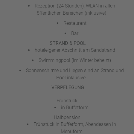
a
Rezeption (24 Stunden), WLAN in allen
m
öffentlichen Bereichen (inklusive)
m
Restaurant
Bar
STRAND & POOL
hoteleigener Abschnitt am Sandstrand
Swimmingpool (im Winter beheizt)
Sonnenschirme und Liegen sind an Strand und
Pool inklusive
VERPFLEGUNG
Frühstück
in Buffetform
Halbpension
Frühstück in Buffetform, Abendessen in
Menüform