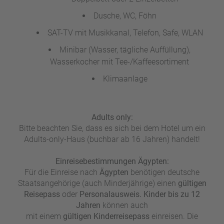
Dusche, WC, Föhn
SAT-TV mit Musikkanal, Telefon, Safe, WLAN
Minibar (Wasser, tägliche Auffüllung),
Wasserkocher mit Tee-/Kaffeesortiment
Klimaanlage
Adults only:
Bitte beachten Sie, dass es sich bei dem Hotel um ein
Adults-only-Haus (buchbar ab 16 Jahren) handelt!
Einreisebestimmungen Ägypten:
Für die Einreise nach
Ägypten
benötigen deutsche
Staatsangehörige (auch Minderjährige) einen
gültigen
Reisepass
oder
Personalausweis. Kinder bis zu 12
Jahren
können auch
mit einem
gültigen
Kinderreisepass
einreisen. Die