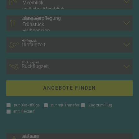
Verpflegung
Hinflugzeit
Rückflugzeit
ANGEBOTE FINDEN
nur
Direktflüge
nur
mit Transfer
Zug zum Flug
mit
Flextarif
Veranstalter