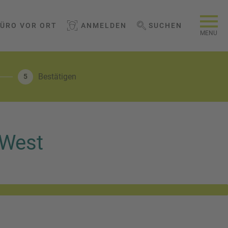
BÜRO VOR ORT
ANMELDEN
SUCHEN
WEBSEITE DURCHSUCHEN
MENU
Bestätigen
5
 West