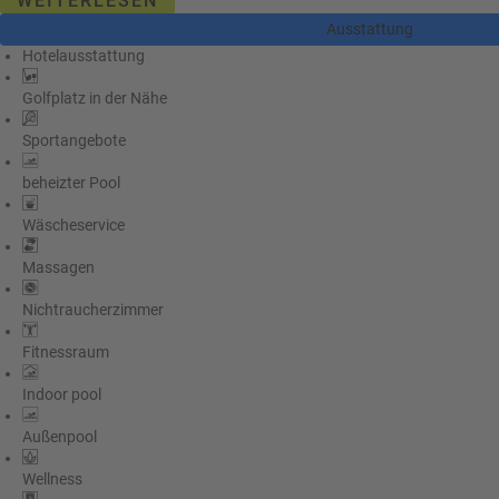
WEITERLESEN
Ausstattung
Hotelausstattung
Golfplatz in der Nähe
Sportangebote
beheizter Pool
Wäscheservice
Massagen
Nichtraucherzimmer
Fitnessraum
Indoor pool
Außenpool
Wellness