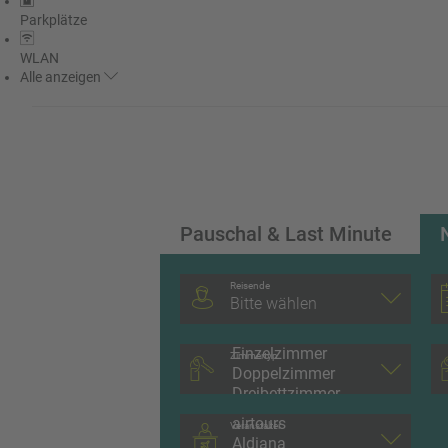
Parkplätze
WLAN
Alle
anzeigen
Pauschal & Last Minute
Reisende
Bitte wählen
Zimmertyp
Veranstalter