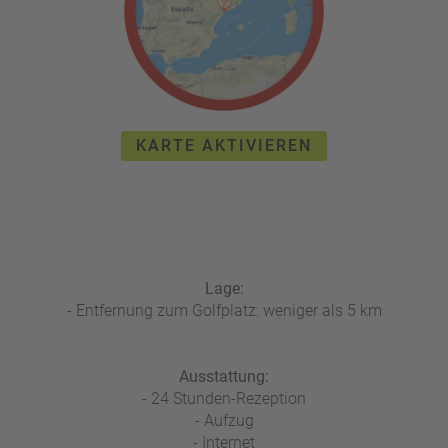
KARTE AKTIVIEREN
Lage:
- Entfernung zum Golfplatz: weniger als 5 km
Ausstattung:
- 24 Stunden-Rezeption
- Aufzug
- Internet