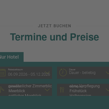
JETZT BUCHEN
Termine und Preise
Nur Hotel
Reisezeitraum
Dauer
Zimmerblick
Verpflegung