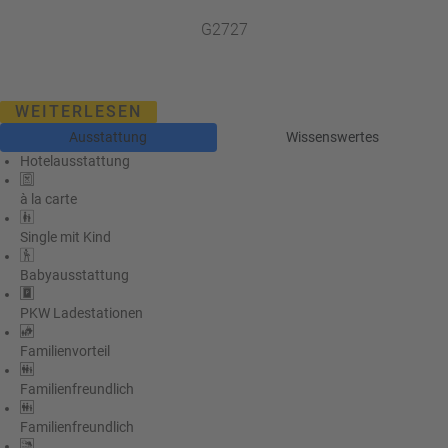
G2727
WEITERLESEN
Ausstattung
Wissenswertes
Hotelausstattung
à la carte
Single mit Kind
Babyausstattung
PKW Ladestationen
Familienvorteil
Familienfreundlich
Familienfreundlich