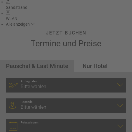
Sandstrand
WLAN
Alle
anzeigen
JETZT BUCHEN
Termine und Preise
Pauschal & Last Minute
Nur Hotel
Abflughafen
Bitte wählen
Reisende
Bitte wählen
Reisezeitraum