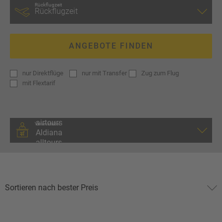
Rückflugzeit
ANGEBOTE FINDEN
nur
Direktflüge
nur
mit Transfer
Zug zum Flug
mit
Flextarif
Veranstalter