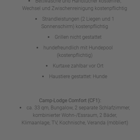
Bettwäsche und Handtücher kostenfrei,
Wechsel und Zwischenreinigung kostenpflichtig
Strandleistungen (2 Liegen und 1
Sonnenschirm) kostenpflichtig
Grillen nicht gestattet
hundefreundlich mit Hundepool
(kostenpflichtig)
Kurtaxe zahlbar vor Ort
Haustiere gestattet: Hunde
Camp-Lodge Comfort (CF1):
ca. 33 qm, Bungalow, 2 separate Schlafzimmer,
kombinierter Wohn-/Essraum, 2 Bäder,
Klimaanlage, TV, Kochnische, Veranda (möbliert)