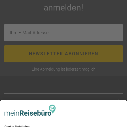
anmelden!
Ihre E-Mail-Adresse
NEWSLETTER ABONNIEREN
Eine Abmeldung ist jederzeit möglich
RECHTLICHES
AGB (stationär)
Online AGB
SERVICE
Datenschutz
Unsere Partner