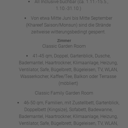
All Inclusive buchbar (ca. 1.11.-15.5.,
1.10.-31.10.)
Von etwa Mitte Juni bis Mitte September
(Khareef Saison/Monsun) sind die Strände
zeitweise witterungsbedingt gesperrt.
Zimmer
Classic Garden Room
41-45 qm, Doppel, Gartenblick, Dusche,
Bademantel, Haartrockner, Klimaanlage, Heizung,
Ventilator, Safe, Bügelbrett, Bügeleisen, TV, WLAN,
Wasserkocher, Kaffee/Tee, Balkon oder Terrasse
(möbliert)
Classic Family Garden Room
46-50 qm, Familien, mit Zustellbett, Gartenblick,
Doppelbett (Kingsize), Sofabett, Badewanne,
Bademantel, Haartrockner, Klimaanlage, Heizung,
Ventilator, Safe, Bügelbrett, Bügeleisen, TV, WLAN,