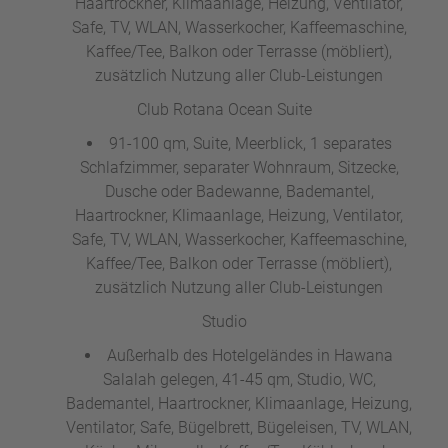
Haartrockner, Klimaanlage, Heizung, Ventilator,
Safe, TV, WLAN, Wasserkocher, Kaffeemaschine,
Kaffee/Tee, Balkon oder Terrasse (möbliert),
zusätzlich Nutzung aller Club-Leistungen
Club Rotana Ocean Suite
91-100 qm, Suite, Meerblick, 1 separates
Schlafzimmer, separater Wohnraum, Sitzecke,
Dusche oder Badewanne, Bademantel,
Haartrockner, Klimaanlage, Heizung, Ventilator,
Safe, TV, WLAN, Wasserkocher, Kaffeemaschine,
Kaffee/Tee, Balkon oder Terrasse (möbliert),
zusätzlich Nutzung aller Club-Leistungen
Studio
Außerhalb des Hotelgeländes in Hawana
Salalah gelegen, 41-45 qm, Studio, WC,
Bademantel, Haartrockner, Klimaanlage, Heizung,
Ventilator, Safe, Bügelbrett, Bügeleisen, TV, WLAN,