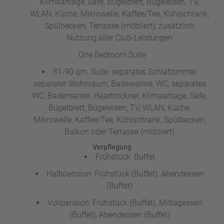
Klimaanlage, Safe, Bügelbrett, Bügeleisen, TV,
WLAN, Küche, Mikrowelle, Kaffee/Tee, Kühlschrank,
Spülbecken, Terrasse (möbliert), zusätzlich
Nutzung aller Club-Leistungen
One Bedroom Suite
81-90 qm, Suite, separates Schlafzimmer,
separater Wohnraum, Badewanne, WC, separates
WC, Bademantel, Haartrockner, Klimaanlage, Safe,
Bügelbrett, Bügeleisen, TV, WLAN, Küche,
Mikrowelle, Kaffee/Tee, Kühlschrank, Spülbecken,
Balkon oder Terrasse (möbliert)
Verpflegung
Frühstück: Buffet
Halbpension: Frühstück (Buffet), Abendessen
(Buffet)
Vollpension: Frühstück (Buffet), Mittagessen
(Buffet), Abendessen (Buffet)