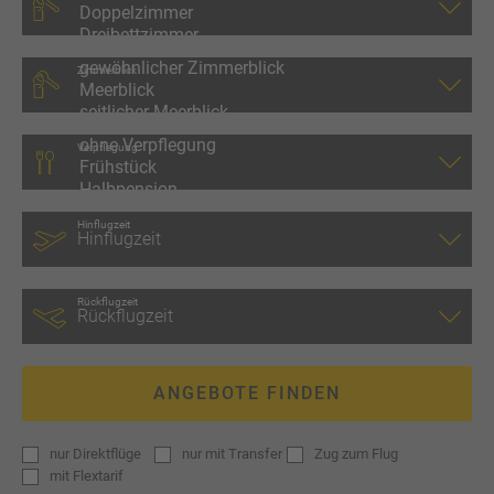
Zimmerblick
Verpflegung
Hinflugzeit
Rückflugzeit
ANGEBOTE FINDEN
nur
Direktflüge
nur
mit Transfer
Zug zum Flug
mit
Flextarif