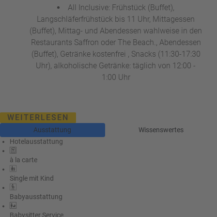
All Inclusive: Frühstück (Buffet),
Langschläferfrühstück bis 11 Uhr, Mittagessen
(Buffet), Mittag- und Abendessen wahlweise in den
Restaurants Saffron oder The Beach., Abendessen
(Buffet), Getränke kostenfrei , Snacks (11:30-17:30
Uhr), alkoholische Getränke: täglich von 12:00 -
1:00 Uhr
WEITERLESEN
Ausstattung
Wissenswertes
Hotelausstattung
à la carte
Single mit Kind
Babyausstattung
Babysitter Service