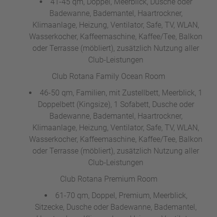
41-45 qm, Doppel, Meerblick, Dusche oder
Badewanne, Bademantel, Haartrockner,
Klimaanlage, Heizung, Ventilator, Safe, TV, WLAN,
Wasserkocher, Kaffeemaschine, Kaffee/Tee, Balkon
oder Terrasse (möbliert), zusätzlich Nutzung aller
Club-Leistungen
Club Rotana Family Ocean Room
46-50 qm, Familien, mit Zustellbett, Meerblick, 1
Doppelbett (Kingsize), 1 Sofabett, Dusche oder
Badewanne, Bademantel, Haartrockner,
Klimaanlage, Heizung, Ventilator, Safe, TV, WLAN,
Wasserkocher, Kaffeemaschine, Kaffee/Tee, Balkon
oder Terrasse (möbliert), zusätzlich Nutzung aller
Club-Leistungen
Club Rotana Premium Room
61-70 qm, Doppel, Premium, Meerblick,
Sitzecke, Dusche oder Badewanne, Bademantel,