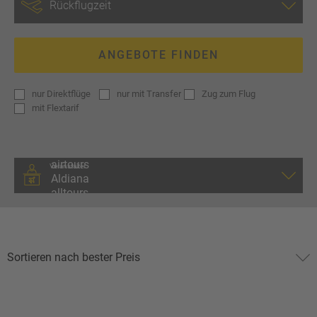
ANGEBOTE FINDEN
nur
Direktflüge
nur
mit Transfer
Zug zum Flug
mit
Flextarif
Veranstalter