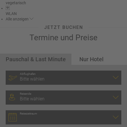
vegetarisch
WLAN
Alle
anzeigen
JETZT BUCHEN
Termine und Preise
Pauschal & Last Minute
Nur Hotel
Abflughafen
Bitte wählen
Reisende
Bitte wählen
Reisezeitraum