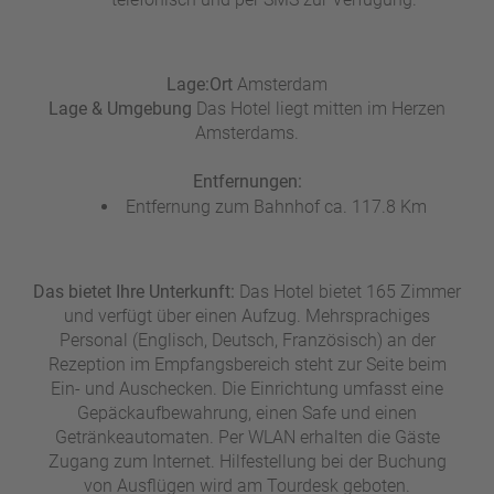
a
m
m
Lage:
Ort
Amsterdam
Lage & Umgebung
Das Hotel liegt mitten im Herzen
Amsterdams.
Entfernungen:
Entfernung zum Bahnhof ca. 117.8 Km
Das bietet Ihre Unterkunft:
Das Hotel bietet 165 Zimmer
und verfügt über einen Aufzug. Mehrsprachiges
Personal (Englisch, Deutsch, Französisch) an der
Rezeption im Empfangsbereich steht zur Seite beim
Ein- und Auschecken. Die Einrichtung umfasst eine
Gepäckaufbewahrung, einen Safe und einen
Getränkeautomaten. Per WLAN erhalten die Gäste
Zugang zum Internet. Hilfestellung bei der Buchung
von Ausflügen wird am Tourdesk geboten.