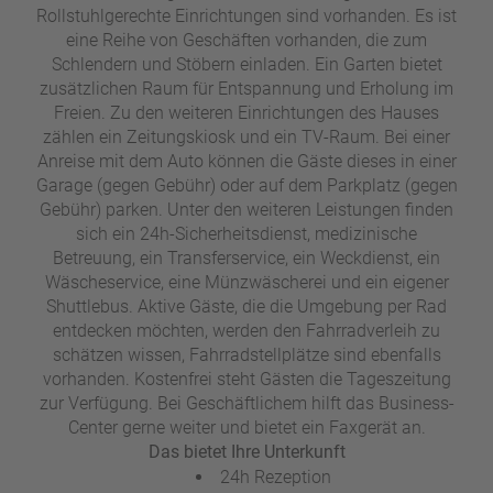
Rollstuhlgerechte Einrichtungen sind vorhanden. Es ist
eine Reihe von Geschäften vorhanden, die zum
Schlendern und Stöbern einladen. Ein Garten bietet
zusätzlichen Raum für Entspannung und Erholung im
Freien. Zu den weiteren Einrichtungen des Hauses
zählen ein Zeitungskiosk und ein TV-Raum. Bei einer
Anreise mit dem Auto können die Gäste dieses in einer
Garage (gegen Gebühr) oder auf dem Parkplatz (gegen
Gebühr) parken. Unter den weiteren Leistungen finden
sich ein 24h-Sicherheitsdienst, medizinische
Betreuung, ein Transferservice, ein Weckdienst, ein
Wäscheservice, eine Münzwäscherei und ein eigener
Shuttlebus. Aktive Gäste, die die Umgebung per Rad
entdecken möchten, werden den Fahrradverleih zu
schätzen wissen, Fahrradstellplätze sind ebenfalls
vorhanden. Kostenfrei steht Gästen die Tageszeitung
zur Verfügung. Bei Geschäftlichem hilft das Business-
Center gerne weiter und bietet ein Faxgerät an.
Das bietet Ihre Unterkunft
24h Rezeption