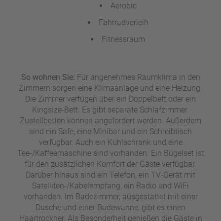
Aerobic
Fahrradverleih
Fitnessraum
So wohnen Sie:
Für angenehmes Raumklima in den
Zimmern sorgen eine Klimaanlage und eine Heizung.
Die Zimmer verfügen über ein Doppelbett oder ein
Kingsize-Bett. Es gibt separate Schlafzimmer.
Zustellbetten können angefordert werden. Außerdem
sind ein Safe, eine Minibar und ein Schreibtisch
verfügbar. Auch ein Kühlschrank und eine
Tee-/Kaffeemaschine sind vorhanden. Ein Bügelset ist
für den zusätzlichen Komfort der Gäste verfügbar.
Darüber hinaus sind ein Telefon, ein TV-Gerät mit
Satelliten-/Kabelempfang, ein Radio und WiFi
vorhanden. Im Badezimmer, ausgestattet mit einer
Dusche und einer Badewanne, gibt es einen
Haartrockner. Als Besonderheit genießen die Gäste in