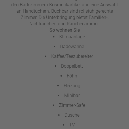
den Badezimmern Kosmetikartikel und eine Auswahl
an Handtüchern. Buchbar sind rollstuhlgerechte
Zimmer. Die Unterbringung bietet Familien-,
Nichtraucher- und Raucherzimmer.
So wohnen Sie
Klimaanlage
Badewanne
Kaffee/Teezubereiter
Doppelbett
Föhn
Heizung
Minibar
Zimmer-Safe
Dusche
TV