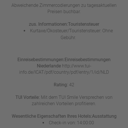
Abweichende Zimmercodierungen zu tagesaktuellen
Preisen buchbar.
zus. Informationen:
Touristensteuer
Kurtaxe/Ökosteuer/Touristensteuer: Ohne
Gebühr.
Einreisebestimmungen:
Einreisebestimmungen
Niederlande
http://www.tui-
info.de/ICAT/pdf/country/pdf/entry/1/id/NLD
Rating:
42
TUI Vorteile:
Mit dem TUI Smile Versprechen von
zahlreichen Vorteilen profitieren.
Wesentliche Eigenschaften Ihres Hotels:
Ausstattung
Check-in von: 14:00:00