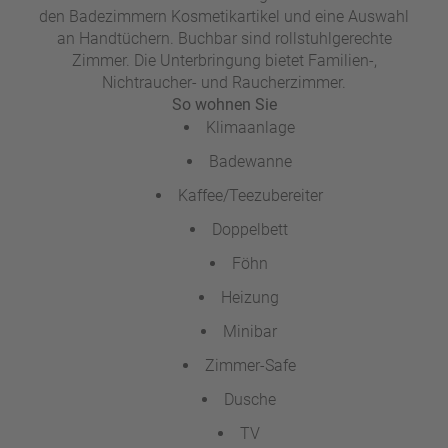
den Badezimmern Kosmetikartikel und eine Auswahl
an Handtüchern. Buchbar sind rollstuhlgerechte
Zimmer. Die Unterbringung bietet Familien-,
Nichtraucher- und Raucherzimmer.
So wohnen Sie
Klimaanlage
Badewanne
Kaffee/Teezubereiter
Doppelbett
Föhn
Heizung
Minibar
Zimmer-Safe
Dusche
TV