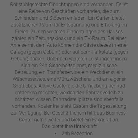
Rollstuhlgerechte Einrichtungen sind vorhanden. Es ist
eine Reihe von Geschäften vorhanden, die zum
Schlendern und Stöbern einladen. Ein Garten bietet
zusätzlichen Raum für Entspannung und Erholung im
Freien. Zu den weiteren Einrichtungen des Hauses
zählen ein Zeitungskiosk und ein TV-Raum. Bei einer
Anreise mit dem Auto können die Gäste dieses in einer
Garage (gegen Gebühr) oder auf dem Parkplatz (gegen
Gebühr) parken. Unter den weiteren Leistungen finden
sich ein 24h-Sicherheitsdienst, medizinische
Betreuung, ein Transferservice, ein Weckdienst, ein
Wäscheservice, eine Münzwäscherei und ein eigener
Shuttlebus. Aktive Gäste, die die Umgebung per Rad
entdecken möchten, werden den Fahrradverleih zu
schätzen wissen, Fahrradstellplätze sind ebenfalls
vorhanden. Kostenfrei steht Gästen die Tageszeitung
zur Verfügung. Bei Geschäftlichem hilft das Business-
Center gerne weiter und bietet ein Faxgerät an.
Das bietet Ihre Unterkunft
24h Rezeption