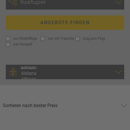
ANGEBOTE FINDEN
nur
Direktflüge
nur
mit Transfer
Zug zum Flug
mit
Flextarif
Veranstalter