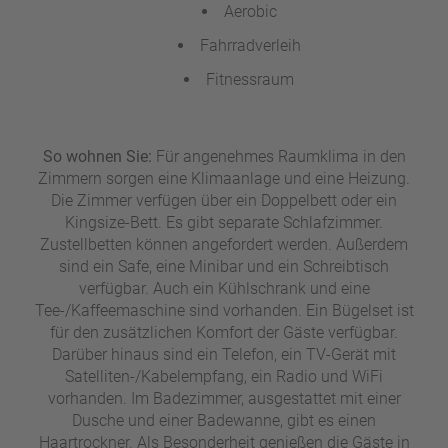
Aerobic
Fahrradverleih
Fitnessraum
So wohnen Sie:
Für angenehmes Raumklima in den
Zimmern sorgen eine Klimaanlage und eine Heizung.
Die Zimmer verfügen über ein Doppelbett oder ein
Kingsize-Bett. Es gibt separate Schlafzimmer.
Zustellbetten können angefordert werden. Außerdem
sind ein Safe, eine Minibar und ein Schreibtisch
verfügbar. Auch ein Kühlschrank und eine
Tee-/Kaffeemaschine sind vorhanden. Ein Bügelset ist
für den zusätzlichen Komfort der Gäste verfügbar.
Darüber hinaus sind ein Telefon, ein TV-Gerät mit
Satelliten-/Kabelempfang, ein Radio und WiFi
vorhanden. Im Badezimmer, ausgestattet mit einer
Dusche und einer Badewanne, gibt es einen
Haartrockner. Als Besonderheit genießen die Gäste in