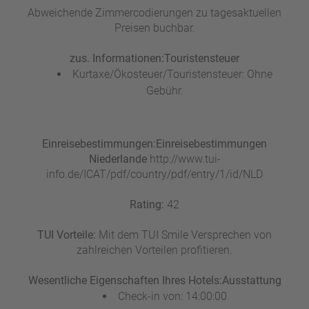
Abweichende Zimmercodierungen zu tagesaktuellen
Preisen buchbar.
zus. Informationen:
Touristensteuer
Kurtaxe/Ökosteuer/Touristensteuer: Ohne
Gebühr.
Einreisebestimmungen:
Einreisebestimmungen
Niederlande
http://www.tui-
info.de/ICAT/pdf/country/pdf/entry/1/id/NLD
Rating:
42
TUI Vorteile:
Mit dem TUI Smile Versprechen von
zahlreichen Vorteilen profitieren.
Wesentliche Eigenschaften Ihres Hotels:
Ausstattung
Check-in von: 14:00:00