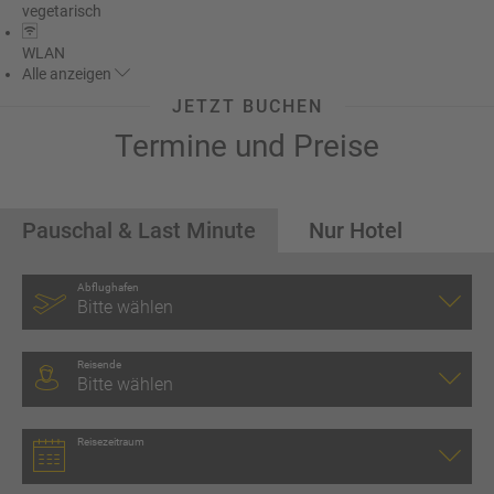
vegetarisch
WLAN
Alle
anzeigen
JETZT BUCHEN
Termine und Preise
Pauschal & Last Minute
Nur Hotel
Abflughafen
Bitte wählen
Reisende
Bitte wählen
Reisezeitraum