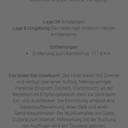
a
m
m
Lage:
Ort
Amsterdam
Lage & Umgebung
Das Hotel liegt mitten im Herzen
Amsterdams.
Entfernungen:
Entfernung zum Bahnhof ca. 117.8 Km
Das bietet Ihre Unterkunft:
Das Hotel bietet 165 Zimmer
und verfügt über einen Aufzug. Mehrsprachiges
Personal (Englisch, Deutsch, Französisch) an der
Rezeption im Empfangsbereich steht zur Seite beim
Ein- und Auschecken. Die Einrichtung umfasst eine
Gepäckaufbewahrung, einen Safe und einen
Getränkeautomaten. Per WLAN erhalten die Gäste
Zugang zum Internet. Hilfestellung bei der Buchung
von Ausflügen wird am Tourdesk geboten.