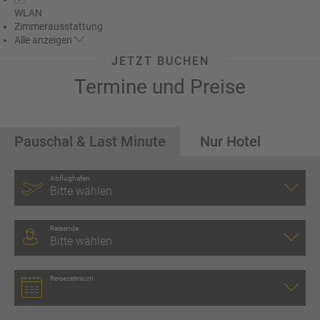
WLAN
Zimmerausstattung
Alle
anzeigen
JETZT BUCHEN
Termine und Preise
Pauschal & Last Minute
Nur Hotel
Abflughafen
Bitte wählen
Reisende
Bitte wählen
Reisezeitraum