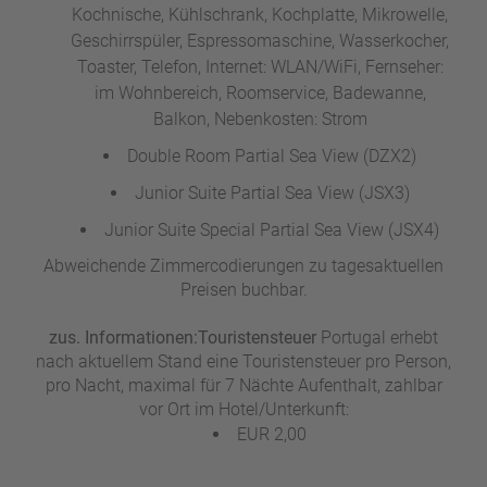
Kochnische, Kühlschrank, Kochplatte, Mikrowelle,
Geschirrspüler, Espressomaschine, Wasserkocher,
Toaster, Telefon, Internet: WLAN/WiFi, Fernseher:
im Wohnbereich, Roomservice, Badewanne,
Balkon, Nebenkosten: Strom
Double Room Partial Sea View (DZX2)
Junior Suite Partial Sea View (JSX3)
Junior Suite Special Partial Sea View (JSX4)
Abweichende Zimmercodierungen zu tagesaktuellen
Preisen buchbar.
zus. Informationen:
Touristensteuer
Portugal erhebt
nach aktuellem Stand eine Touristensteuer pro Person,
pro Nacht, maximal für 7 Nächte Aufenthalt, zahlbar
vor Ort im Hotel/Unterkunft:
EUR 2,00