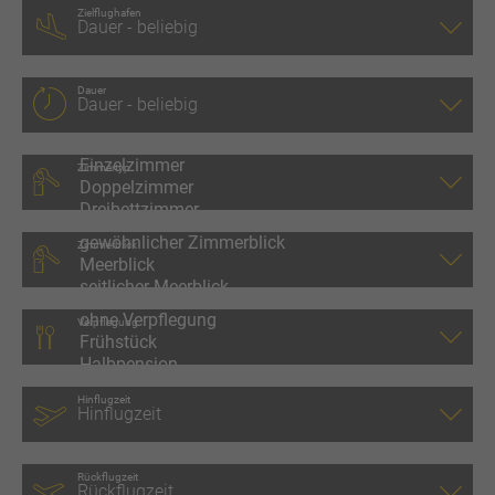
Zielflughafen
Dauer
Zimmertyp
Zimmerblick
Verpflegung
Hinflugzeit
Rückflugzeit