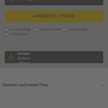
ANGEBOTE FINDEN
nur
Direktflüge
nur
mit Transfer
Zug zum Flug
mit
Flextarif
Veranstalter