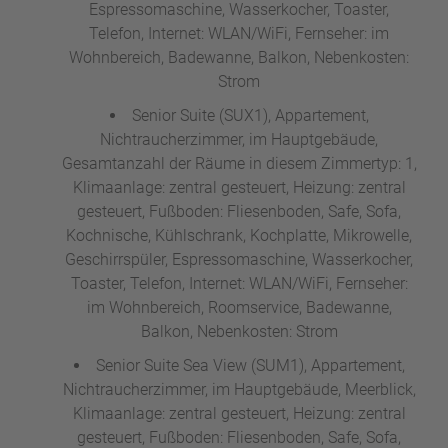
Espressomaschine, Wasserkocher, Toaster,
Telefon, Internet: WLAN/WiFi, Fernseher: im
Wohnbereich, Badewanne, Balkon, Nebenkosten:
Strom
Senior Suite (SUX1), Appartement,
Nichtraucherzimmer, im Hauptgebäude,
Gesamtanzahl der Räume in diesem Zimmertyp: 1,
Klimaanlage: zentral gesteuert, Heizung: zentral
gesteuert, Fußboden: Fliesenboden, Safe, Sofa,
Kochnische, Kühlschrank, Kochplatte, Mikrowelle,
Geschirrspüler, Espressomaschine, Wasserkocher,
Toaster, Telefon, Internet: WLAN/WiFi, Fernseher:
im Wohnbereich, Roomservice, Badewanne,
Balkon, Nebenkosten: Strom
Senior Suite Sea View (SUM1), Appartement,
Nichtraucherzimmer, im Hauptgebäude, Meerblick,
Klimaanlage: zentral gesteuert, Heizung: zentral
gesteuert, Fußboden: Fliesenboden, Safe, Sofa,