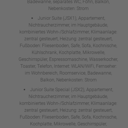
Badewanne, separates WC, Föhn, Balkon,
Nebenkosten: Strom
Junior Suite (JSX1), Appartement,
Nichtraucherzimmer, im Hauptgebäude,
kombiniertes Wohn-/Schlafzimmer, Klimaanlage:
zentral gesteuert, Heizung: zentral gesteuert,
Fußboden: Fliesenboden, Safe, Sofa, Kochnische,
Kühlschrank, Kochplatte, Mikrowelle,
Geschirrspüler, Espressomaschine, Wasserkocher,
Toaster, Telefon, Internet: WLAN/WiFi, Fernseher:
im Wohnbereich, Roomservice, Badewanne,
Balkon, Nebenkosten: Strom
Junior Suite Special (JSX2), Appartement,
Nichtraucherzimmer, im Hauptgebäude,
kombiniertes Wohn-/Schlafzimmer, Klimaanlage:
zentral gesteuert, Heizung: zentral gesteuert,
Fußboden: Fliesenboden, Safe, Sofa, Kochnische,
Kochplatte, Mikrowelle, Geschirrspüler,