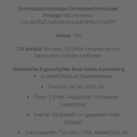
Einreisebestimmungen:
Einreisebestimmungen
Portugal
http://www.tui-
info.de/ICAT/pdf/country/pdf/entry/1/id/PRT
Rating:
100
TUI Vorteile:
Mit dem TUI Smile Versprechen von
zahlreichen Vorteilen profitieren.
Wesentliche Eigenschaften Ihres Hotels:
Ausstattung
Kurtaxe/Ökotaxe/Touristensteuer
Check-in Zeit ab 16:00 Uhr
Pools: 2 (Pool: Liegestühle / Kinderpool:
Liegestühle)
Internet: WLAN/WiFi, im gesamten Hotel
(Anlage)
Zahlungsarten: TUI Card / VISA, MasterCard, die