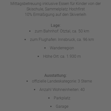
Mittagsbetreuung inklusive Essen für Kinder von der
a
Skischule, Sammelplatz Hochfirst
m
10% Ermäßigung auf den Skiverleih
m
Lage:
zum Bahnhof: Ötztal, ca. 50 km
zum Flughafen: Innsbruck, ca. 96 km
Wanderregion
Höhe Ort: ca. 1.930 m
Ausstattung:
offizielle Landeskategorie: 3 Sterne
Anzahl Wohneinheiten: 40
Parkplatz
Garage