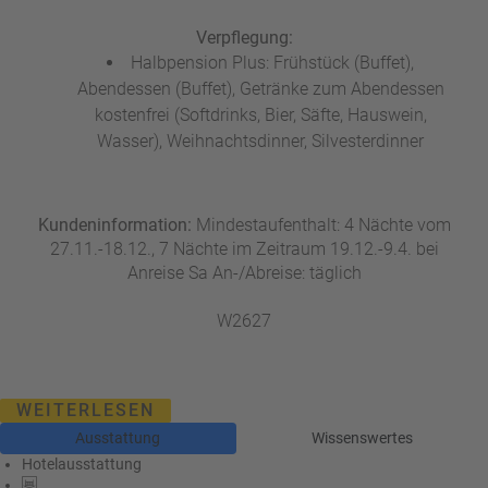
Verpflegung:
Halbpension Plus: Frühstück (Buffet),
Abendessen (Buffet), Getränke zum Abendessen
kostenfrei (Softdrinks, Bier, Säfte, Hauswein,
Wasser), Weihnachtsdinner, Silvesterdinner
Kundeninformation:
Mindestaufenthalt: 4 Nächte vom
27.11.-18.12., 7 Nächte im Zeitraum 19.12.-9.4. bei
Anreise Sa An-/Abreise: täglich
W2627
WEITERLESEN
Ausstattung
Wissenswertes
Hotelausstattung