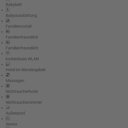
Babybett
Babyausstattung
Familienvorteil
Familienfreundlich
Familienfreundlich
kostenloses WLAN
Hotel im Wandergebiet
Massagen
Nichtraucherhotel
Nichtraucherzimmer
Außenpool
Sauna