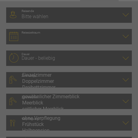
Reisende
Bitte wählen
Reisezeitraum
Dauer
Zimmertyp
Zimmerblick
Verpflegung