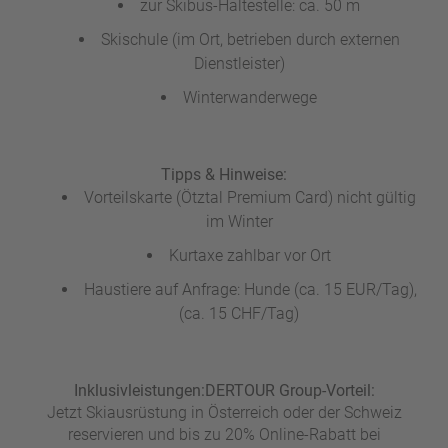
zur Skibus-Haltestelle: ca. 50 m
Skischule (im Ort, betrieben durch externen
Dienstleister)
Winterwanderwege
Tipps & Hinweise:
Vorteilskarte (Ötztal Premium Card) nicht gültig
im Winter
Kurtaxe zahlbar vor Ort
Haustiere auf Anfrage: Hunde (ca. 15 EUR/Tag),
(ca. 15 CHF/Tag)
Inklusivleistungen:
DERTOUR Group-Vorteil:
Jetzt Skiausrüstung in Österreich oder der Schweiz
reservieren und bis zu 20% Online-Rabatt bei