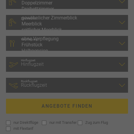
Zimmerblick
Verpflegung
Hinflugzeit
Rückflugzeit
ANGEBOTE FINDEN
nur
Direktflüge
nur
mit Transfer
Zug zum Flug
mit
Flextarif