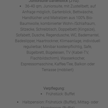
Juniorsuite Gartenblick (J1G):
36-40 qm, Juniorsuite, mit Zustellbett, auf
Anfrage möglich, Gartenblick, Bettwäsche,
Handtücher und Matratzen aus 100% Bio-
Baumwolle, kombinierter Wohn-/Schlafraum,
Sitzecke, Schreibtisch, Doppelbett (Kingsize),
Sofabett, Dusche, Regendusche, WC, Bademantel,
Badeslipper, Haartrockner, Klimaanlage, individuell
regulierbar, Minibar kostenpflichtig, Safe,
Bügelbrett, Bügeleisen, TV (Kabel-TV,
Flachbildschirm), Wasserkocher,
Espressomaschine, Kaffee/Tee, Balkon oder
Terrasse (möbliert)
Verpflegung:
Frühstück: Buffet
Halbpension: Frühstück (Buffet), Mittag- oder
Abendessen (Buffet)