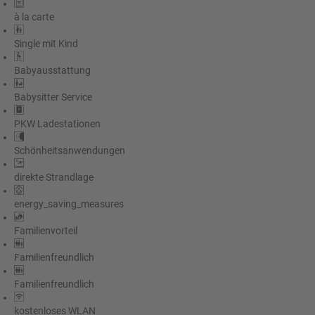
à la carte
Single mit Kind
Babyausstattung
Babysitter Service
PKW Ladestationen
Schönheitsanwendungen
direkte Strandlage
energy_saving_measures
Familienvorteil
Familienfreundlich
Familienfreundlich
kostenloses WLAN