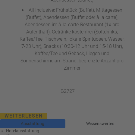
All Inclusive: Frühstück (Buffet), Mittagessen
(Buffet), Abendessen (Buffet oder à la carte),
Abendessen im à-la-carte-Restaurant (1x pro
Aufenthalt), Getränke kostenfrei (Softdrinks,
Kaffee/Tee, Tischwein, lokale Spirituosen, Wasser,
7-23 Uhr), Snacks (10:30-12 Uhr und 15-18 Uhr),
Kaffee/Tee und Gebäck, Liegen und
Sonnenschirme am Strand, begrenzte Anzahl pro
Zimmer
G2727
WEITERLESEN
Ausstattung
Wissenswertes
Hotelausstattung