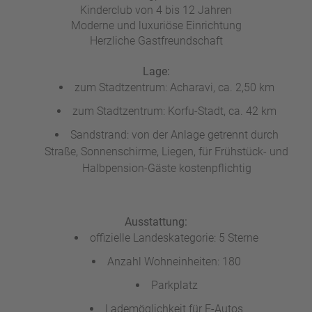
Kinderclub von 4 bis 12 Jahren
a
Moderne und luxuriöse Einrichtung
m
Herzliche Gastfreundschaft
m
Lage:
zum Stadtzentrum: Acharavi, ca. 2,50 km
zum Stadtzentrum: Korfu-Stadt, ca. 42 km
Sandstrand: von der Anlage getrennt durch
Straße, Sonnenschirme, Liegen, für Frühstück- und
Halbpension-Gäste kostenpflichtig
Ausstattung:
offizielle Landeskategorie: 5 Sterne
Anzahl Wohneinheiten: 180
Parkplatz
Lademöglichkeit für E-Autos