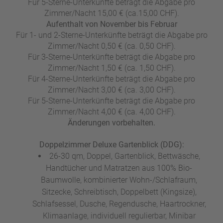
Für 5-Sterne-Unterkünfte beträgt die Abgabe pro
Zimmer/Nacht 15,00 € (ca.15,00 CHF).
Aufenthalt von November bis Februar
Für 1- und 2-Sterne-Unterkünfte beträgt die Abgabe pro
Zimmer/Nacht 0,50 € (ca. 0,50 CHF).
Für 3-Sterne-Unterkünfte beträgt die Abgabe pro
Zimmer/Nacht 1,50 € (ca. 1,50 CHF).
Für 4-Sterne-Unterkünfte beträgt die Abgabe pro
Zimmer/Nacht 3,00 € (ca. 3,00 CHF).
Für 5-Sterne-Unterkünfte beträgt die Abgabe pro
Zimmer/Nacht 4,00 € (ca. 4,00 CHF).
Änderungen vorbehalten.
Doppelzimmer Deluxe Gartenblick (DDG):
26-30 qm, Doppel, Gartenblick, Bettwäsche,
Handtücher und Matratzen aus 100% Bio-
Baumwolle, kombinierter Wohn-/Schlafraum,
Sitzecke, Schreibtisch, Doppelbett (Kingsize),
Schlafsessel, Dusche, Regendusche, Haartrockner,
Klimaanlage, individuell regulierbar, Minibar