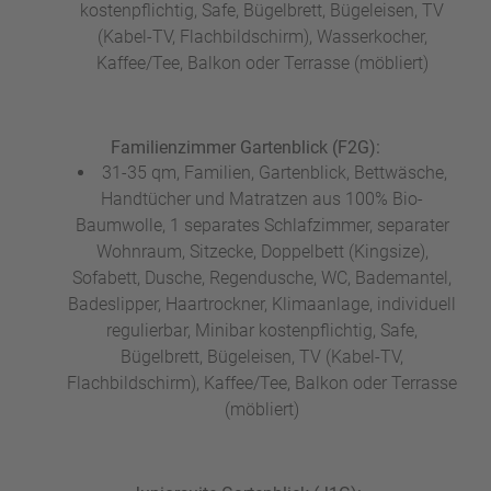
kostenpflichtig, Safe, Bügelbrett, Bügeleisen, TV
(Kabel-TV, Flachbildschirm), Wasserkocher,
Kaffee/Tee, Balkon oder Terrasse (möbliert)
Familienzimmer Gartenblick (F2G):
31-35 qm, Familien, Gartenblick, Bettwäsche,
Handtücher und Matratzen aus 100% Bio-
Baumwolle, 1 separates Schlafzimmer, separater
Wohnraum, Sitzecke, Doppelbett (Kingsize),
Sofabett, Dusche, Regendusche, WC, Bademantel,
Badeslipper, Haartrockner, Klimaanlage, individuell
regulierbar, Minibar kostenpflichtig, Safe,
Bügelbrett, Bügeleisen, TV (Kabel-TV,
Flachbildschirm), Kaffee/Tee, Balkon oder Terrasse
(möbliert)