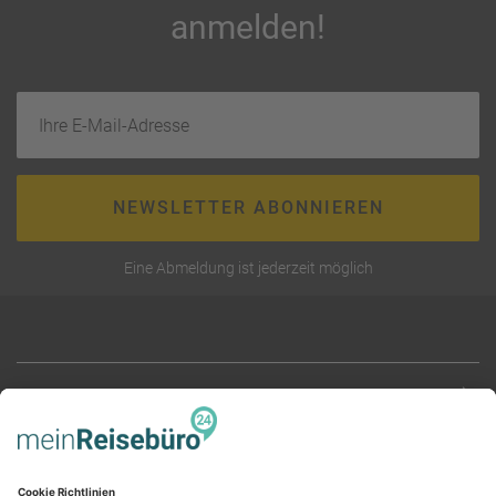
anmelden!
Ihre E-Mail-Adresse
NEWSLETTER ABONNIEREN
Eine Abmeldung ist jederzeit möglich
RECHTLICHES
AGB (stationär)
Online AGB
SERVICE
Datenschutz
Unsere Partner