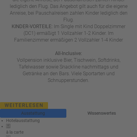
lediglich den Flug. Das Angebot gilt auch für die eigene
Anreise, bei Pauschalreisen zahlen Kinder lediglich den
Flug.
KINDER-VORTEILE:
Im Single mit Kind Doppelzimmer
(DC1) ermäßigt 1 Vollzahler 1-2 Kinder. Im
Familienzimmer ermäßigen 2 Vollzahler 1-4 Kinder
All-Inclusive:
Vollpension inklusive Bier, Tischwein, Softdrinks,
Tafelwasser sowie Snackline nachmittags und
Getränke an den Bars. Viele Sportarten und
Schnupperstunden.
WEITERLESEN
Ausstattung
Wissenswertes
Hotelausstattung
à la carte