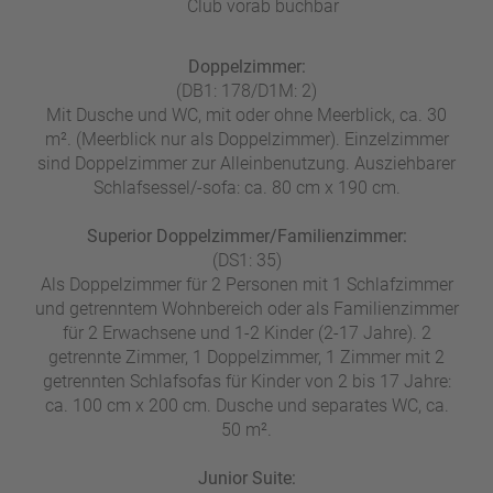
Club vorab buchbar
Doppelzimmer:
(DB1: 178/D1M: 2)
Mit Dusche und WC, mit oder ohne Meerblick, ca. 30
m². (Meerblick nur als Doppelzimmer). Einzelzimmer
sind Doppelzimmer zur Alleinbenutzung. Ausziehbarer
Schlafsessel/-sofa: ca. 80 cm x 190 cm.
Superior Doppelzimmer/Familienzimmer:
(DS1: 35)
Als Doppelzimmer für 2 Personen mit 1 Schlafzimmer
und getrenntem Wohnbereich oder als Familienzimmer
für 2 Erwachsene und 1-2 Kinder (2-17 Jahre). 2
getrennte Zimmer, 1 Doppelzimmer, 1 Zimmer mit 2
getrennten Schlafsofas für Kinder von 2 bis 17 Jahre:
ca. 100 cm x 200 cm. Dusche und separates WC, ca.
50 m².
Junior Suite: