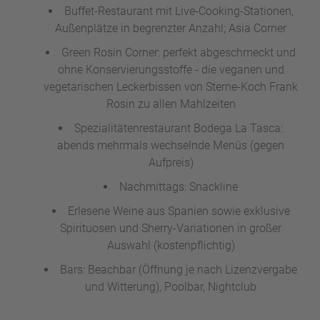
Buffet-Restaurant mit Live-Cooking-Stationen,
Außenplätze in begrenzter Anzahl; Asia Corner
Green Rosin Corner: perfekt abgeschmeckt und
ohne Konservierungsstoffe - die veganen und
vegetarischen Leckerbissen von Sterne-Koch Frank
Rosin zu allen Mahlzeiten
Spezialitätenrestaurant Bodega La Tasca:
abends mehrmals wechselnde Menüs (gegen
Aufpreis)
Nachmittags: Snackline
Erlesene Weine aus Spanien sowie exklusive
Spirituosen und Sherry-Variationen in großer
Auswahl (kostenpflichtig)
Bars: Beachbar (Öffnung je nach Lizenzvergabe
und Witterung), Poolbar, Nightclub