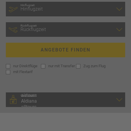
Hinflugzeit
Rückflugzeit
ANGEBOTE FINDEN
nur
Direktflüge
nur
mit Transfer
Zug zum Flug
mit
Flextarif
Veranstalter