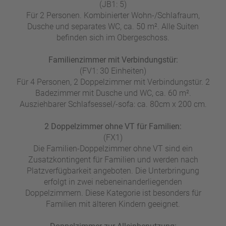
(JB1: 5)
Für 2 Personen. Kombinierter Wohn-/Schlafraum,
Dusche und separates WC, ca. 50 m². Alle Suiten
befinden sich im Obergeschoss.
Familienzimmer mit Verbindungstür:
(FV1: 30 Einheiten)
Für 4 Personen, 2 Doppelzimmer mit Verbindungstür. 2
Badezimmer mit Dusche und WC, ca. 60 m².
Ausziehbarer Schlafsessel/-sofa: ca. 80cm x 200 cm.
2 Doppelzimmer ohne VT für Familien:
(FX1)
Die Familien-Doppelzimmer ohne VT sind ein
Zusatzkontingent für Familien und werden nach
Platzverfügbarkeit angeboten. Die Unterbringung
erfolgt in zwei nebeneinanderliegenden
Doppelzimmern. Diese Kategorie ist besonders für
Familien mit älteren Kindern geeignet.