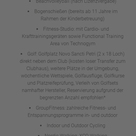
Beachvolleyball (nach Lizenzvergabe)
Bogenschießen (bereits ab 11 Jahre im
Rahmen der Kinderbetreuung)
Fitness-Studio: mit Cardio- und
Krafttrainingsgeräten sowie Functional Training
Area von Technogym
Golf: Golfplatz Novo Sancti Petri (2 x 18 Loch)
direkt neben dem Club (kosten loser Transfer zum
Clubhaus), weitere Plätze in der Umgebung,
wöchentliche Wettspiele, Golfausflüge, Golfkurse
und Platzreifeprüfung, Verleih von Golfsets
namhafter Hersteller, Reservierung aufgrund der
begrenzten Anzahl empfohlen*
GroupFitness: zahlreiche Fitness- und
Entspannungsprogramme in- und outdoor
Indoor und Outdoor Cycling
Nordic Walking, XCO Walking