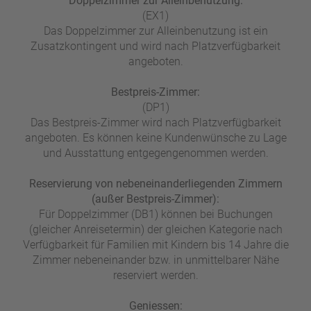
Doppelzimmer zur Alleinbenutzung:
(EX1)
Das Doppelzimmer zur Alleinbenutzung ist ein
Zusatzkontingent und wird nach Platzverfügbarkeit
angeboten.
Bestpreis-Zimmer:
(DP1)
Das Bestpreis-Zimmer wird nach Platzverfügbarkeit
angeboten. Es können keine Kundenwünsche zu Lage
und Ausstattung entgegengenommen werden.
Reservierung von nebeneinanderliegenden Zimmern
(außer Bestpreis-Zimmer):
Für Doppelzimmer (DB1) können bei Buchungen
(gleicher Anreisetermin) der gleichen Kategorie nach
Verfügbarkeit für Familien mit Kindern bis 14 Jahre die
Zimmer nebeneinander bzw. in unmittelbarer Nähe
reserviert werden.
Geniessen: