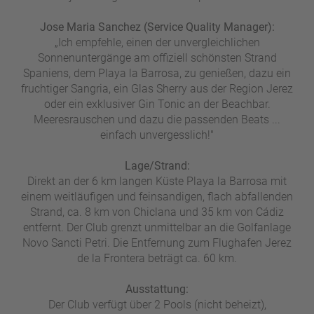
Jose Maria Sanchez (Service Quality Manager):
„Ich empfehle, einen der unvergleichlichen
Sonnenuntergänge am offiziell schönsten Strand
Spaniens, dem Playa la Barrosa, zu genießen, dazu ein
fruchtiger Sangria, ein Glas Sherry aus der Region Jerez
oder ein exklusiver Gin Tonic an der Beachbar.
Meeresrauschen und dazu die passenden Beats ...
einfach unvergesslich!"
Lage/Strand:
Direkt an der 6 km langen Küste Playa la Barrosa mit
einem weitläufigen und feinsandigen, flach abfallenden
Strand, ca. 8 km von Chiclana und 35 km von Cádiz
entfernt. Der Club grenzt unmittelbar an die Golfanlage
Novo Sancti Petri. Die Entfernung zum Flughafen Jerez
de la Frontera beträgt ca. 60 km.
Ausstattung:
Der Club verfügt über 2 Pools (nicht beheizt),