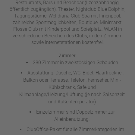
Restaurants, Bars und Beachbar (lizenzabhängig,
öffentlich zugänglich), Theater, Nightclub Blue Dolphin,
Tagungsräume, Welldiana Club Spa mit Innenpool,
zahlreiche Sportmöglichkeiten, Boutique, Minimarkt.
Flosse Club mit Kinderpool und Spielplatz. WLAN in
verschiedenen Bereichen des Clubs, in den Zimmern
sowie Internetstationen kostenfrei.
Zimmer:
280 Zimmer in zweistöckigen Gebäuden
Ausstattung: Dusche, WC, Bidet, Haartrockner,
Balkon oder Terrasse, Telefon, Fernseher, Mini-
Kühlschrank, Safe und
Klimaanlage/Heizung/Lüftung (je nach Saisonzeit
und Außentemperatur)
Einzelzimmer sind Doppelzimmer zur
Alleinbenutzung.
ClubOffice-Paket für alle Zimmerkategorien im