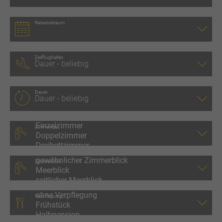
Reisezeitraum
Zielflughafen
Dauer
Zimmertyp
Zimmerblick
Verpflegung