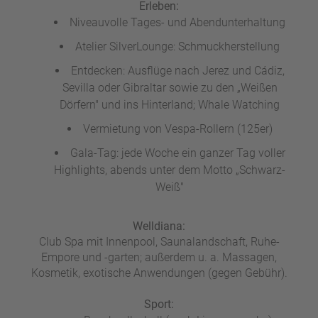
Erleben:
Niveauvolle Tages- und Abendunterhaltung
Atelier SilverLounge: Schmuckherstellung
Entdecken: Ausflüge nach Jerez und Cádiz,
Sevilla oder Gibraltar sowie zu den „Weißen
Dörfern" und ins Hinterland; Whale Watching
Vermietung von Vespa-Rollern (125er)
Gala-Tag: jede Woche ein ganzer Tag voller
Highlights, abends unter dem Motto „Schwarz-
Weiß"
Welldiana:
Club Spa mit Innenpool, Saunalandschaft, Ruhe-
Empore und -garten; außerdem u. a. Massagen,
Kosmetik, exotische Anwendungen (gegen Gebühr).
Sport: