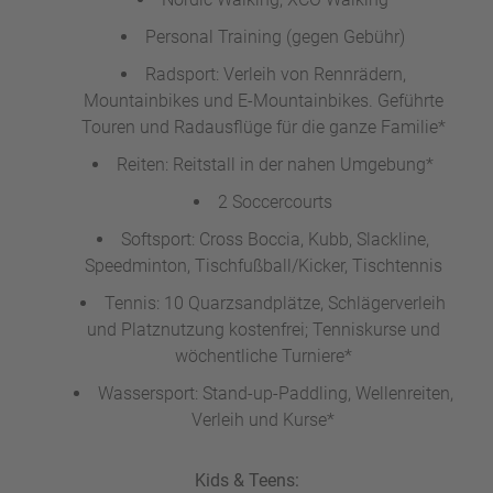
Personal Training (gegen Gebühr)
Radsport: Verleih von Rennrädern,
Mountainbikes und E-Mountainbikes. Geführte
Touren und Radausflüge für die ganze Familie*
Reiten: Reitstall in der nahen Umgebung*
2 Soccercourts
Softsport: Cross Boccia, Kubb, Slackline,
Speedminton, Tischfußball/Kicker, Tischtennis
Tennis: 10 Quarzsandplätze, Schlägerverleih
und Platznutzung kostenfrei; Tenniskurse und
wöchentliche Turniere*
Wassersport: Stand-up-Paddling, Wellenreiten,
Verleih und Kurse*
Kids & Teens: