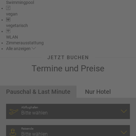
Swimmingpool
vegan
vegetarisch
WLAN
Zimmerausstattung
Alle
anzeigen
JETZT BUCHEN
Termine und Preise
Pauschal & Last Minute
Nur Hotel
Abflughafen
Bitte wählen
Reisende
Bitte wählen