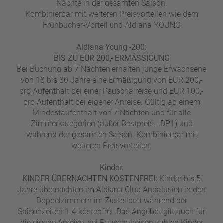
Nächte in der gesamten Saison.
Kombinierbar mit weiteren Preisvorteilen wie dem
Frühbucher-Vorteil und Aldiana YOUNG
Aldiana Young -200:
BIS ZU EUR 200,- ERMÄSSIGUNG
Bei Buchung ab 7 Nächten erhalten junge Erwachsene
von 18 bis 30 Jahre eine Ermäßigung von EUR 200,-
pro Aufenthalt bei einer Pauschalreise und EUR 100,-
pro Aufenthalt bei eigener Anreise. Gültig ab einem
Mindestaufenthalt von 7 Nächten und für alle
Zimmerkategorien (außer Bestpreis - DP1) und
während der gesamten Saison. Kombinierbar mit
weiteren Preisvorteilen.
Kinder:
KINDER ÜBERNACHTEN KOSTENFREI:
Kinder bis 5
Jahre übernachten im Aldiana Club Andalusien in den
Doppelzimmern im Zustellbett während der
Saisonzeiten 1-4 kostenfrei. Das Angebot gilt auch für
die eigene Anreise, bei Pauschalreisen zahlen Kinder