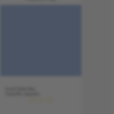
Coral Teide Mar,
Teneriffa, Spanien