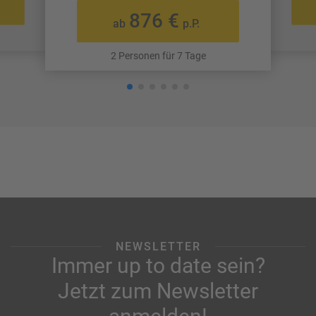
876 €
ab
p.P.
2 Personen für 7 Tage
NEWSLETTER
Immer up to date sein?
Jetzt zum Newsletter