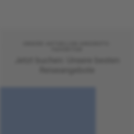
UNSERE AKTUELLEN ANGEBOTS-
FAVORITEN
Jetzt buchen: Unsere besten
Reiseangebote