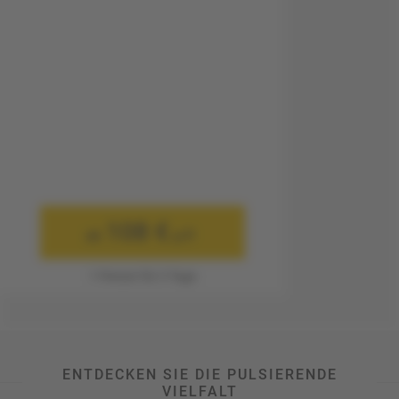
108 €
ab
p.P.
1 Person für 3 Tage
ENTDECKEN SIE DIE PULSIERENDE
VIELFALT