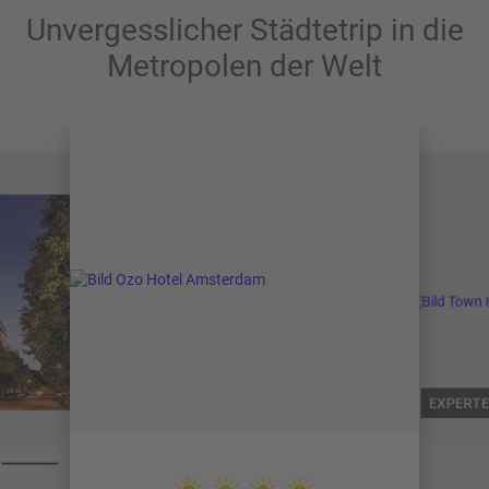
Unvergesslicher Städtetrip in die
Metropolen der Welt
EXPERTE