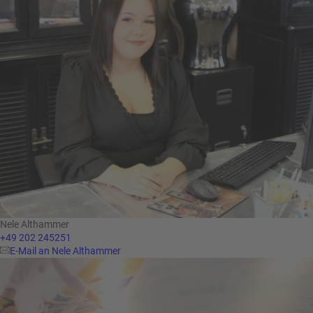
Nele Althammer
+49 202 245251
E-Mail an Nele Althammer