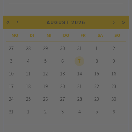
«
‹
›
»
AUGUST 2026
MO
DI
MI
DO
FR
SA
SO
27
28
29
30
31
1
2
3
4
5
6
7
8
9
10
11
12
13
14
15
16
17
18
19
20
21
22
23
24
25
26
27
28
29
30
31
1
2
3
4
5
6