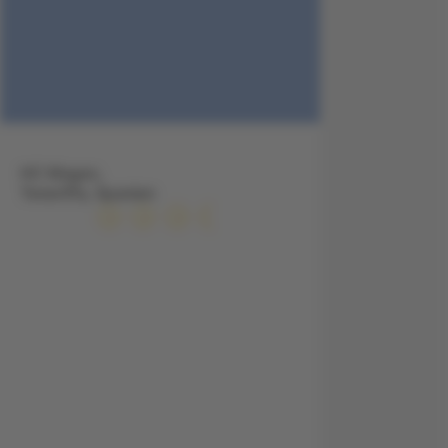
HC Magec,
Teneriffa, Spanien