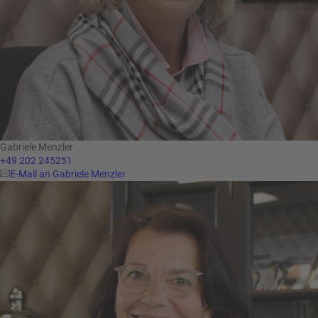
Gabriele Menzler
+49 202 245251
E-Mail an Gabriele Menzler