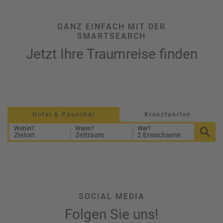
GANZ EINFACH MIT DER
SMARTSEARCH
Jetzt Ihre Traumreise finden
Hotel & Pauschal
Kreuzfahrten
Wohin?
Wann?
Wer?
Zielort
Zeitraum
2 Erwachsene
SOCIAL MEDIA
Folgen Sie uns!