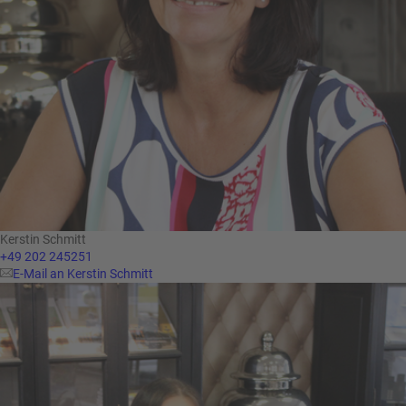
Kerstin Schmitt
+49 202 245251
E-Mail an Kerstin Schmitt