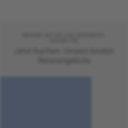
UNSERE AKTUELLEN ANGEBOTS-
FAVORITEN
Jetzt buchen: Unsere besten
Reiseangebote