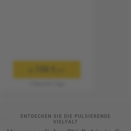
108 €
ab
p.P.
1 Person für 3 Tage
ENTDECKEN SIE DIE PULSIERENDE
VIELFALT