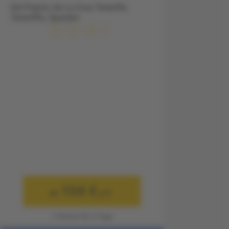
Sol Puerto de La Cruz Tenerife,
Teneriffa, Spanien
104 €
ab
p.P.
1 Person für 3 Tage