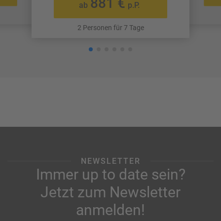
881 €
ab
p.P.
2 Personen für 7 Tage
NEWSLETTER
Immer up to date sein?
Jetzt zum Newsletter
anmelden!