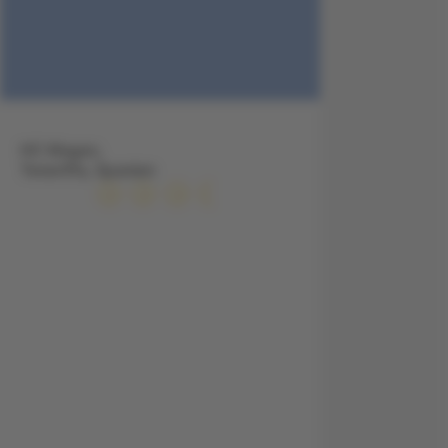
HC Magec,
Teneriffa, Spanien