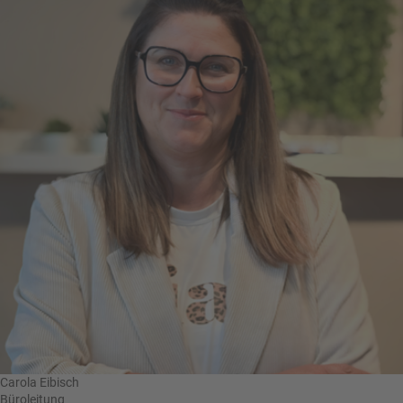
Carola Eibisch
Büroleitung