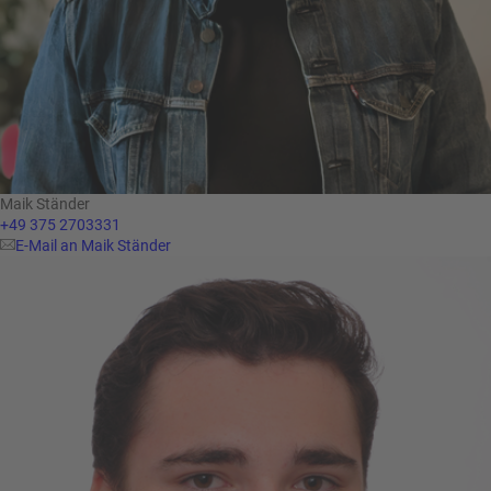
Maik Ständer
+49 375 2703331
E-Mail an Maik Ständer