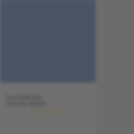
Coral Teide Mar,
Teneriffa, Spanien