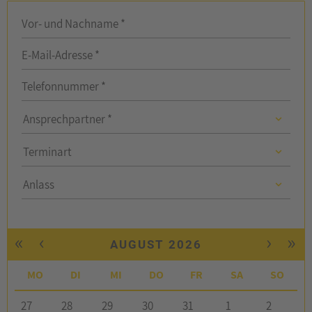
Vor- und Nachname *
E-Mail-Adresse *
Telefonnummer *
Ansprechpartner
Ansprechpartner *
Ansprechpartner
Terminart
Anlass
Anlass
«
‹
›
»
AUGUST 2026
MO
DI
MI
DO
FR
SA
SO
27
28
29
30
31
1
2