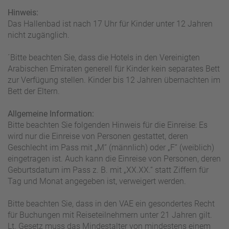
Hinweis:
Das Hallenbad ist nach 17 Uhr für Kinder unter 12 Jahren
nicht zugänglich.
´Bitte beachten Sie, dass die Hotels in den Vereinigten
Arabischen Emiraten generell für Kinder kein separates Bett
zur Verfügung stellen. Kinder bis 12 Jahren übernachten im
Bett der Eltern.
Allgemeine Information:
Bitte beachten Sie folgenden Hinweis für die Einreise: Es
wird nur die Einreise von Personen gestattet, deren
Geschlecht im Pass mit „M“ (männlich) oder „F“ (weiblich)
eingetragen ist. Auch kann die Einreise von Personen, deren
Geburtsdatum im Pass z. B. mit „XX.XX.“ statt Ziffern für
Tag und Monat angegeben ist, verweigert werden.
Bitte beachten Sie, dass in den VAE ein gesondertes Recht
für Buchungen mit Reiseteilnehmern unter 21 Jahren gilt.
Lt. Gesetz muss das Mindestalter von mindestens einem