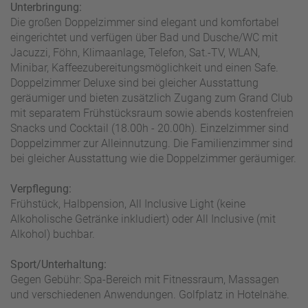
Unterbringung:
Die großen Doppelzimmer sind elegant und komfortabel
eingerichtet und verfügen über Bad und Dusche/WC mit
Jacuzzi, Föhn, Klimaanlage, Telefon, Sat.-TV, WLAN,
Minibar, Kaffeezubereitungsmöglichkeit und einen Safe.
Doppelzimmer Deluxe sind bei gleicher Ausstattung
geräumiger und bieten zusätzlich Zugang zum Grand Club
mit separatem Frühstücksraum sowie abends kostenfreien
Snacks und Cocktail (18.00h - 20.00h). Einzelzimmer sind
Doppelzimmer zur Alleinnutzung. Die Familienzimmer sind
bei gleicher Ausstattung wie die Doppelzimmer geräumiger.
Verpflegung:
Frühstück, Halbpension, All Inclusive Light (keine
Alkoholische Getränke inkludiert) oder All Inclusive (mit
Alkohol) buchbar.
Sport/Unterhaltung:
Gegen Gebühr: Spa-Bereich mit Fitnessraum, Massagen
und verschiedenen Anwendungen. Golfplatz in Hotelnähe.