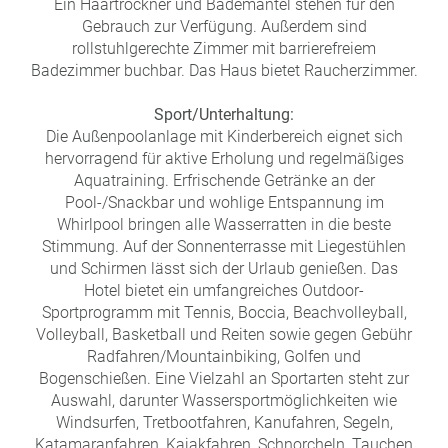
Ein Haartrockner und Bademäntel stehen für den
Gebrauch zur Verfügung. Außerdem sind
rollstuhlgerechte Zimmer mit barrierefreiem
Badezimmer buchbar. Das Haus bietet Raucherzimmer.
Sport/Unterhaltung:
Die Außenpoolanlage mit Kinderbereich eignet sich
hervorragend für aktive Erholung und regelmäßiges
Aquatraining. Erfrischende Getränke an der
Pool-/Snackbar und wohlige Entspannung im
Whirlpool bringen alle Wasserratten in die beste
Stimmung. Auf der Sonnenterrasse mit Liegestühlen
und Schirmen lässt sich der Urlaub genießen. Das
Hotel bietet ein umfangreiches Outdoor-
Sportprogramm mit Tennis, Boccia, Beachvolleyball,
Volleyball, Basketball und Reiten sowie gegen Gebühr
Radfahren/Mountainbiking, Golfen und
Bogenschießen. Eine Vielzahl an Sportarten steht zur
Auswahl, darunter Wassersportmöglichkeiten wie
Windsurfen, Tretbootfahren, Kanufahren, Segeln,
Katamaranfahren, Kajakfahren, Schnorcheln, Tauchen