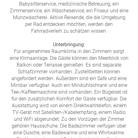
Babysitterservice, medizinische Betreuung, ein
Zimmerservice, ein Wäscheservice, ein Friseur und eine
Münzwäscherei. Aktive Reisende, die die Umgebung
per Rad entdecken möchten, werden den
Fahrradverleih zu schätzen wissen.
Unterbringung:
Für angenehmes Raumklima in den Zimmern sorgt
eine Klimaanlage. Die Gäste können den Meerblick von
Balkon oder Terrasse genießen. Es sind separate
Schlafzimmer vorhanden. Zustellbetten können
angefordert werden. Außerdem sind ein Safe und eine
Minibar verfügbar. Auch ein Minikühlschrank und eine
Tee-/Kaffeemaschine sind vorhanden. Ein Bügelset ist
für den zusätzlichen Komfort der Gäste verfügbar. Die
Ausstattung wird von einem Direktwahltelefon, einem
TV-Gerät mit Satelliten-/Kabelempfang, einem Radio
und WiFi abgerundet. Zu den Vorzügen der Zimmer
gehören Hausschuhe. Die Badezimmer verfügen über
eine Dusche, eine Badewanne und eine Whirlwanne.