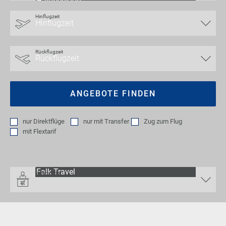
Hinflugzeit
Rückflugzeit
ANGEBOTE FINDEN
nur
Direktflüge
nur
mit Transfer
Zug zum Flug
mit
Flextarif
Veranstalter