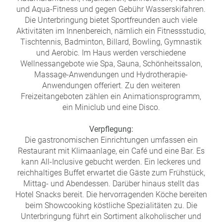
und Aqua-Fitness und gegen Gebühr Wasserskifahren.
Die Unterbringung bietet Sportfreunden auch viele
Aktivitäten im Innenbereich, nämlich ein Fitnessstudio,
Tischtennis, Badminton, Billard, Bowling, Gymnastik
und Aerobic. Im Haus werden verschiedene
Wellnessangebote wie Spa, Sauna, Schönheitssalon,
Massage-Anwendungen und Hydrotherapie-
Anwendungen offeriert. Zu den weiteren
Freizeitangeboten zählen ein Animationsprogramm,
ein Miniclub und eine Disco.
Verpflegung:
Die gastronomischen Einrichtungen umfassen ein
Restaurant mit Klimaanlage, ein Café und eine Bar. Es
kann All-Inclusive gebucht werden. Ein leckeres und
reichhaltiges Buffet erwartet die Gäste zum Frühstück,
Mittag- und Abendessen. Darüber hinaus stellt das
Hotel Snacks bereit. Die hervorragenden Köche bereiten
beim Showcooking köstliche Spezialitäten zu. Die
Unterbringung führt ein Sortiment alkoholischer und