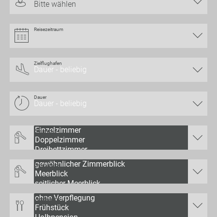
Bitte wählen
Reisezeitraum
Zielflughafen
Dauer
Zimmertyp
Zimmerblick
Verpflegung