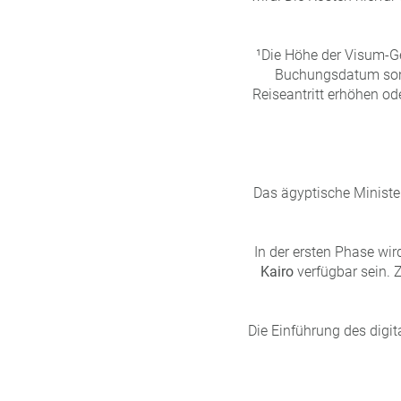
¹Die Höhe der Visum-G
Buchungsdatum sond
Reiseantritt erhöhen od
Das ägyptische Ministe
In der ersten Phase wi
Kairo
verfügbar sein. Z
Die Einführung des digi