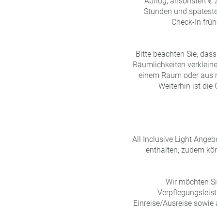
Abflug, ansonsten € 
Stunden und spätesten
Check-In früh
Bitte beachten Sie, das
Räumlichkeiten verkleine
einem Raum oder aus m
Weiterhin ist die
All Inclusive Light Ange
enthalten, zudem kön
Wir möchten Si
Verpflegungsleis
Einreise/Ausreise sowie