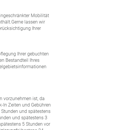
ingeschränkter Mobilität
thält.Gerne lassen wir
rücksichtigung Ihrer
flegung Ihrer gebuchten
n Bestandteil Ihres
ielgebietsinformationen
In vorzunehmen ist, da
ck-In Zeiten und Gebühren
6 Stunden und spätestens
tunden und spätestens 3
spätestens 5 Stunden vor