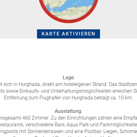
KARTE AKTIVIEREN
Lage:
et sich in Hurghada, direkt am hoteleigenen Strand. Das Stadtz
ts sowie Einkaufs- und Unterhaltungsmöglichkeiten erreichen S
Entfernung zum Flughafen von Hurghada beträgt ca. 10 km.
Ausstattung:
 insgesamt 460 Zimmer. Zu den Einrichtungen zählen eine Empfa
estaurants, verschiedene Bars, Aqua Park und Parkmöglichkeite
ngpools mit Sonnenterrassen und eine Poolbar. Liegen, Schirm