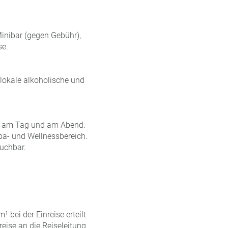
inibar (gegen Gebühr),
se.
 lokale alkoholische und
mm am Tag und am Abend.
a- und Wellnessbereich.
uchbar.
bei der Einreise erteilt
reise an die Reiseleitung