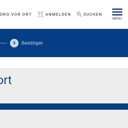
BÜRO VOR ORT
ANMELDEN
SUCHEN
WEBSEITE DURCHSUCHEN
MENU
Bestätigen
5
ort