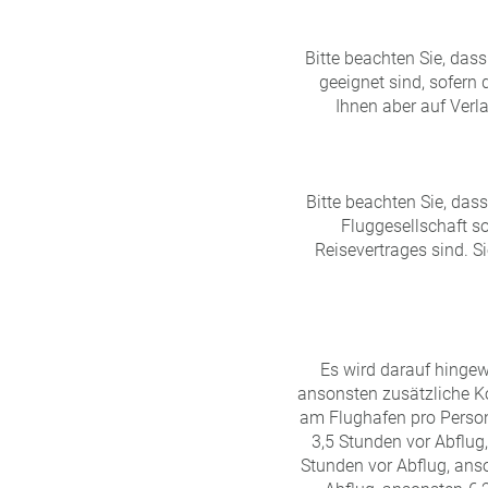
Bitte beachten Sie, das
geeignet sind, sofern
Ihnen aber auf Verl
Bitte beachten Sie, da
Fluggesellschaft s
Reisevertrages sind. S
Es wird darauf hingew
ansonsten zusätzliche Ko
am Flughafen pro Person
3,5 Stunden vor Abflug
Stunden vor Abflug, ans