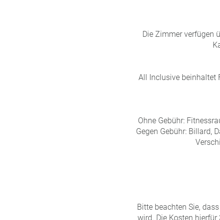
Die Zimmer verfügen ü
Ka
All Inclusive beinhalte
Ohne Gebühr: Fitnessra
Gegen Gebühr: Billard,
Versch
Bitte beachten Sie, das
wird. Die Kosten hierfür