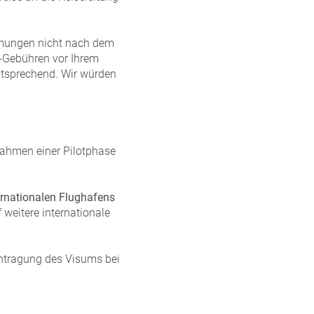
mmungen nicht nach dem
-Gebühren vor Ihrem
entsprechend. Wir würden
ahmen einer Pilotphase
ernationalen Flughafens
 weitere internationale
antragung des Visums bei