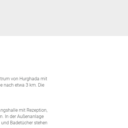
entrum von Hurghada mit
ie nach etwa 3 km. Die
ngshalle mit Rezeption,
n. In der Außenanlage
e und Badetücher stehen