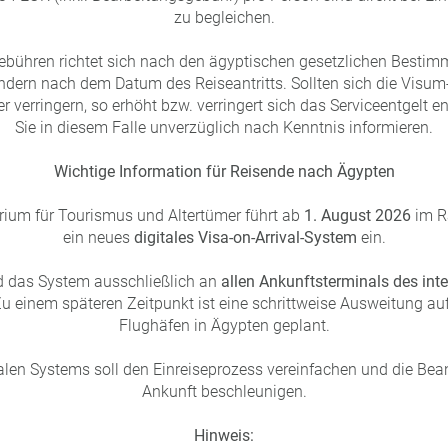
zu begleichen.
ebühren richtet sich nach den ägyptischen gesetzlichen Besti
ern nach dem Datum des Reiseantritts. Sollten sich die Visum
er verringern, so erhöht bzw. verringert sich das Serviceentgelt 
Sie in diesem Falle unverzüglich nach Kenntnis informieren.
Wichtige Information für Reisende nach Ägypten
rium für Tourismus und Altertümer führt ab
1. August 2026
im R
ein neues
digitales Visa-on-Arrival-System
ein.
rd das System ausschließlich an
allen Ankunftsterminals des int
u einem späteren Zeitpunkt ist eine schrittweise Ausweitung auf
Flughäfen in Ägypten geplant.
talen Systems soll den Einreiseprozess vereinfachen und die Be
Ankunft beschleunigen.
Hinweis: