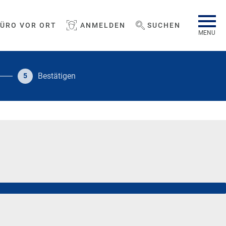
BÜRO VOR ORT
ANMELDEN
SUCHEN
WEBSEITE DURCHSUCHEN
MENU
Bestätigen
5