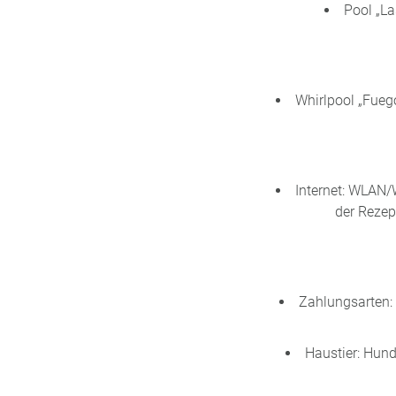
Pool „La
Whirlpool „Fueg
Internet: WLAN/
der Rezep
Zahlungsarten: 
Haustier: Hund