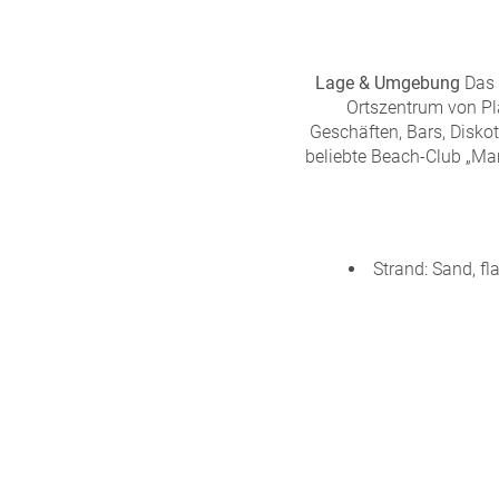
Lage & Umgebung
Das H
Ortszentrum von Pla
Geschäften, Bars, Disko
beliebte Beach-Club „Mam
Strand: Sand, f