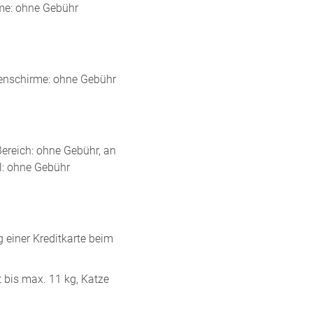
rme: ohne Gebühr
nnenschirme: ohne Gebühr
Bereich: ohne Gebühr, an
l: ohne Gebühr
 einer Kreditkarte beim
 bis max. 11 kg, Katze