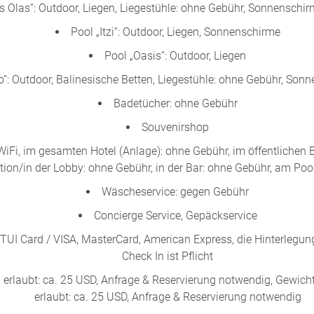
s Olas“: Outdoor, Liegen, Liegestühle: ohne Gebühr, Sonnenschi
Pool „Itzi“: Outdoor, Liegen, Sonnenschirme
Pool „Oasis“: Outdoor, Liegen
o“: Outdoor, Balinesische Betten, Liegestühle: ohne Gebühr, So
Badetücher: ohne Gebühr
Souvenirshop
WiFi, im gesamten Hotel (Anlage): ohne Gebühr, im öffentlichen 
tion/in der Lobby: ohne Gebühr, in der Bar: ohne Gebühr, am Poo
Wäscheservice: gegen Gebühr
Concierge Service, Gepäckservice
TUI Card / VISA, MasterCard, American Express, die Hinterlegung
Check In ist Pflicht
 erlaubt: ca. 25 USD, Anfrage & Reservierung notwendig, Gewicht
erlaubt: ca. 25 USD, Anfrage & Reservierung notwendig