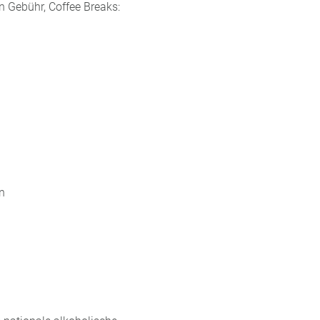
 Gebühr, Coffee Breaks:
n