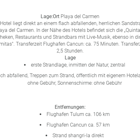
Lage:
Ort
Playa del Carmen
otel liegt direkt an einem flach abfallenden, herrlichen Sandstr
ya del Carmen. In der Nähe des Hotels befindet sich die „Quinta
theken, Restaurants und Strandbars mit Live-Musik, ebenso in di
itas". Transferzeit Flughafen Cancun: ca. 75 Minuten. Transfer
2,5 Stunden.
Lage
erste Strandlage, inmitten der Natur, zentral
lach abfallend, Treppen zum Strand, öffentlich mit eigenem Hote
ohne Gebühr, Sonnenschirme: ohne Gebühr
Entfernungen:
Flughafen Tulum ca. 106 km
Flughafen Cancun ca. 57 km
Strand shangri-la direkt