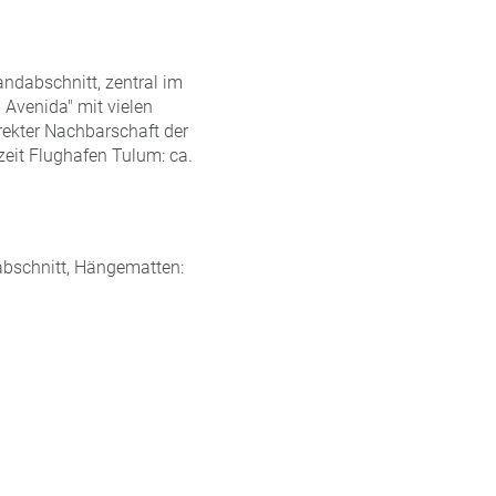
andabschnitt, zentral im
 Avenida" mit vielen
rekter Nachbarschaft der
zeit Flughafen Tulum: ca.
labschnitt, Hängematten: