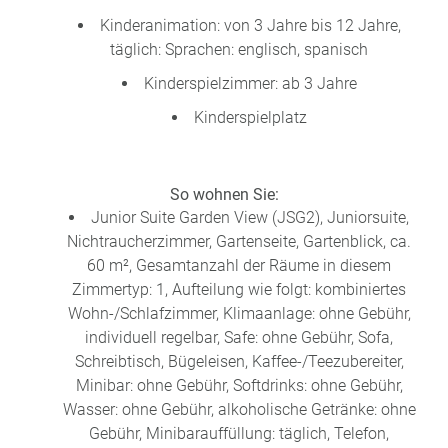
Kinderanimation: von 3 Jahre bis 12 Jahre,
täglich: Sprachen: englisch, spanisch
Kinderspielzimmer: ab 3 Jahre
Kinderspielplatz
So wohnen Sie:
Junior Suite Garden View (JSG2), Juniorsuite,
Nichtraucherzimmer, Gartenseite, Gartenblick, ca.
60 m², Gesamtanzahl der Räume in diesem
Zimmertyp: 1, Aufteilung wie folgt: kombiniertes
Wohn-/Schlafzimmer, Klimaanlage: ohne Gebühr,
individuell regelbar, Safe: ohne Gebühr, Sofa,
Schreibtisch, Bügeleisen, Kaffee-/Teezubereiter,
Minibar: ohne Gebühr, Softdrinks: ohne Gebühr,
Wasser: ohne Gebühr, alkoholische Getränke: ohne
Gebühr, Minibarauffüllung: täglich, Telefon,