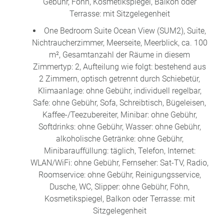
Gebühr, Föhn, Kosmetikspiegel, Balkon oder
Terrasse: mit Sitzgelegenheit
One Bedroom Suite Ocean View (SUM2), Suite,
Nichtraucherzimmer, Meerseite, Meerblick, ca. 100
m², Gesamtanzahl der Räume in diesem
Zimmertyp: 2, Aufteilung wie folgt: bestehend aus
2 Zimmern, optisch getrennt durch Schiebetür,
Klimaanlage: ohne Gebühr, individuell regelbar,
Safe: ohne Gebühr, Sofa, Schreibtisch, Bügeleisen,
Kaffee-/Teezubereiter, Minibar: ohne Gebühr,
Softdrinks: ohne Gebühr, Wasser: ohne Gebühr,
alkoholische Getränke: ohne Gebühr,
Minibarauffüllung: täglich, Telefon, Internet:
WLAN/WiFi: ohne Gebühr, Fernseher: Sat-TV, Radio,
Roomservice: ohne Gebühr, Reinigungsservice,
Dusche, WC, Slipper: ohne Gebühr, Föhn,
Kosmetikspiegel, Balkon oder Terrasse: mit
Sitzgelegenheit