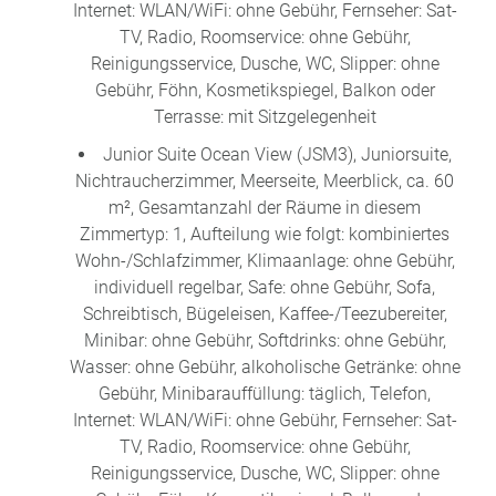
Internet: WLAN/WiFi: ohne Gebühr, Fernseher: Sat-
TV, Radio, Roomservice: ohne Gebühr,
Reinigungsservice, Dusche, WC, Slipper: ohne
Gebühr, Föhn, Kosmetikspiegel, Balkon oder
Terrasse: mit Sitzgelegenheit
Junior Suite Ocean View (JSM3), Juniorsuite,
Nichtraucherzimmer, Meerseite, Meerblick, ca. 60
m², Gesamtanzahl der Räume in diesem
Zimmertyp: 1, Aufteilung wie folgt: kombiniertes
Wohn-/Schlafzimmer, Klimaanlage: ohne Gebühr,
individuell regelbar, Safe: ohne Gebühr, Sofa,
Schreibtisch, Bügeleisen, Kaffee-/Teezubereiter,
Minibar: ohne Gebühr, Softdrinks: ohne Gebühr,
Wasser: ohne Gebühr, alkoholische Getränke: ohne
Gebühr, Minibarauffüllung: täglich, Telefon,
Internet: WLAN/WiFi: ohne Gebühr, Fernseher: Sat-
TV, Radio, Roomservice: ohne Gebühr,
Reinigungsservice, Dusche, WC, Slipper: ohne