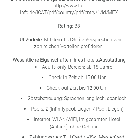
http://www.tui-
info.de/ICAT/pdf/country/pdf/entry/1/id/MEX
Rating:
88
TUI Vorteile:
Mit dem TUI Smile Versprechen von
zahlreichen Vorteilen profitieren.
Wesentliche Eigenschaften Ihres Hotels:
Ausstattung
Adults-only-Bereich: ab 18 Jahre
Check-in Zeit ab 15:00 Uhr
Check-out Zeit bis 12:00 Uhr
Gästebetreuung: Sprachen: englisch, spanisch
Pools: 2 (Infinitypool: Liegen / Pool: Liegen)
Internet: WLAN/WiFi, im gesamten Hotel
(Anlage): ohne Gebühr
Zahlungsarten: TUI Card / VISA, MasterCard,