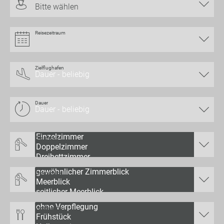
Bitte wählen
Reisezeitraum
Zielflughafen
Dauer
Zimmertyp
Zimmerblick
Verpflegung