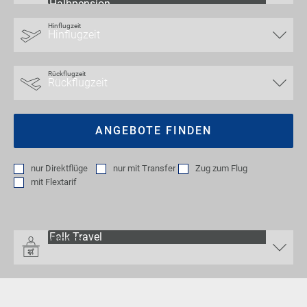
Hinflugzeit
Rückflugzeit
ANGEBOTE FINDEN
nur
Direktflüge
nur
mit Transfer
Zug zum Flug
mit
Flextarif
Veranstalter