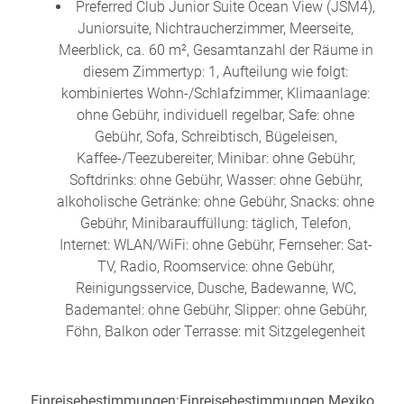
Preferred Club Junior Suite Ocean View (JSM4),
Juniorsuite, Nichtraucherzimmer, Meerseite,
Meerblick, ca. 60 m², Gesamtanzahl der Räume in
diesem Zimmertyp: 1, Aufteilung wie folgt:
kombiniertes Wohn-/Schlafzimmer, Klimaanlage:
ohne Gebühr, individuell regelbar, Safe: ohne
Gebühr, Sofa, Schreibtisch, Bügeleisen,
Kaffee-/Teezubereiter, Minibar: ohne Gebühr,
Softdrinks: ohne Gebühr, Wasser: ohne Gebühr,
alkoholische Getränke: ohne Gebühr, Snacks: ohne
Gebühr, Minibarauffüllung: täglich, Telefon,
Internet: WLAN/WiFi: ohne Gebühr, Fernseher: Sat-
TV, Radio, Roomservice: ohne Gebühr,
Reinigungsservice, Dusche, Badewanne, WC,
Bademantel: ohne Gebühr, Slipper: ohne Gebühr,
Föhn, Balkon oder Terrasse: mit Sitzgelegenheit
Einreisebestimmungen:
Einreisebestimmungen Mexiko