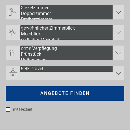
Zimmertyp
Zimmerblick
Verpflegung
Veranstalter
ANGEBOTE FINDEN
mit
Flextarif