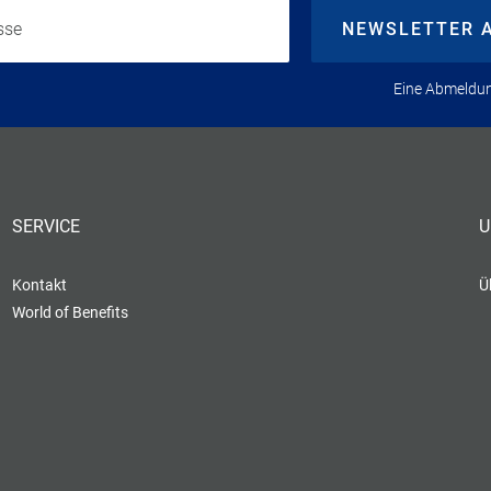
Ihre E-Mail-Adresse
NEWSLETTER 
Eine Abmeldung
SERVICE
U
Kontakt
Ü
World of Benefits