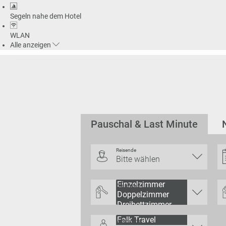
Segeln nahe dem Hotel
WLAN
Alle
anzeigen
Pauschal & Last Minute
Reisende
Bitte wählen
Zimmertyp
Veranstalter