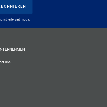
ABONNIEREN
 ist jederzeit möglich
NTERNEHMEN
ber uns