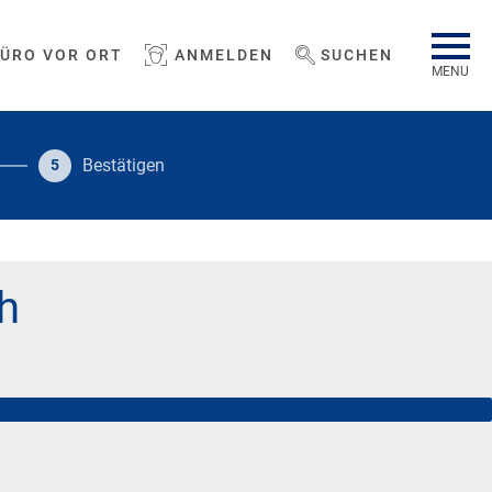
BÜRO VOR ORT
ANMELDEN
SUCHEN
WEBSEITE DURCHSUCHEN
MENU
Bestätigen
5
h