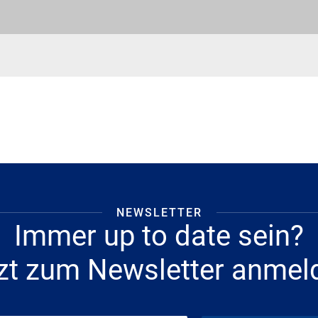
NEWSLETTER
Immer up to date sein?
zt zum Newsletter anmel