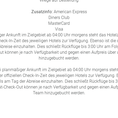
Wiege auf Bestellung
Zusatzinfo:
American Express
Diners Club
MasterCard
Visa
er Ankunft im Zielgebiet ab 04:00 Uhr morgens steht das Hot
Check-In-Zeit des jeweiligen Hotels zur Verfügung. Ebenso ist die 
breise einzuhalten. Dies schließt Rückflüge bis 3:00 Uhr am Fol
t können je nach Verfügbarkeit und gegen einen Aufpreis über
hinzugebucht werden.
i planmäßiger Ankunft im Zielgebiet ab 04:00 Uhr morgens ste
r offiziellen Check-In-Zeit des jeweiligen Hotels zur Verfügung. Eb
s am Tag der Abreise einzuhalten. Dies schließt Rückflüge bis 
t-Check-Out können je nach Verfügbarkeit und gegen einen Aufp
Team hinzugebucht werden.