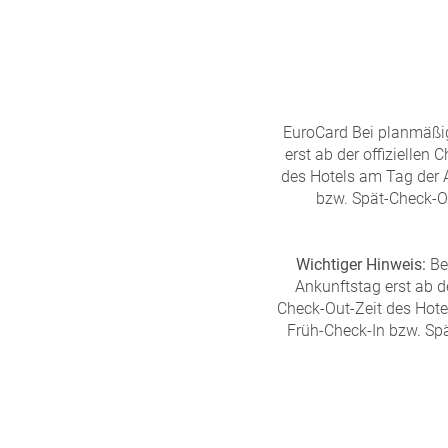
EuroCard Bei planmäßig
erst ab der offiziellen 
des Hotels am Tag der A
bzw. Spät-Check-Ou
Wichtiger Hinweis:
Be
Ankunftstag erst ab de
Check-Out-Zeit des Hotel
Früh-Check-In bzw. Spä