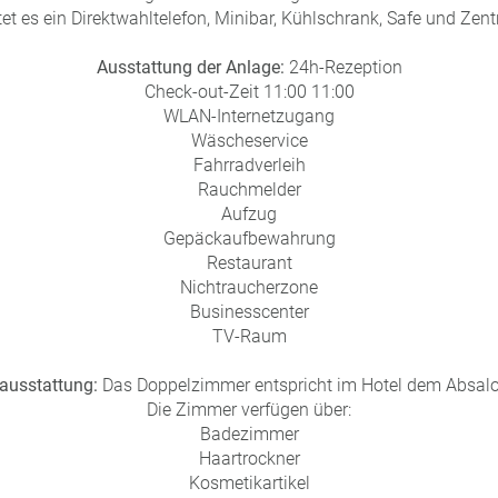
tet es ein Direktwahltelefon, Minibar, Kühlschrank, Safe und Zent
Ausstattung der Anlage:
24h-Rezeption
Check-out-Zeit 11:00 11:00
WLAN-Internetzugang
Wäscheservice
Fahrradverleih
Rauchmelder
Aufzug
Gepäckaufbewahrung
Restaurant
Nichtraucherzone
Businesscenter
TV-Raum
usstattung:
Das Doppelzimmer entspricht im Hotel dem Absalo
Die Zimmer verfügen über:
Badezimmer
Haartrockner
Kosmetikartikel