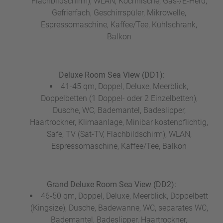
Flachbildschirm), WLAN, Kochnische, Gas-/E-Herd,
Gefrierfach, Geschirrspüler, Mikrowelle,
Espressomaschine, Kaffee/Tee, Kühlschrank,
Balkon
Deluxe Room Sea View (DD1):
41-45 qm, Doppel, Deluxe, Meerblick,
Doppelbetten (1 Doppel- oder 2 Einzelbetten),
Dusche, WC, Bademantel, Badeslipper,
Haartrockner, Klimaanlage, Minibar kostenpflichtig,
Safe, TV (Sat-TV, Flachbildschirm), WLAN,
Espressomaschine, Kaffee/Tee, Balkon
Grand Deluxe Room Sea View (DD2):
46-50 qm, Doppel, Deluxe, Meerblick, Doppelbett
(Kingsize), Dusche, Badewanne, WC, separates WC,
Bademantel, Badeslipper, Haartrockner,