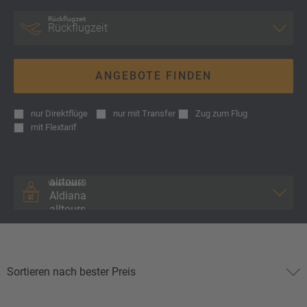
Rückflugzeit
ANGEBOTE FINDEN
nur
Direktflüge
nur
mit Transfer
Zug zum Flug
mit
Flextarif
Veranstalter