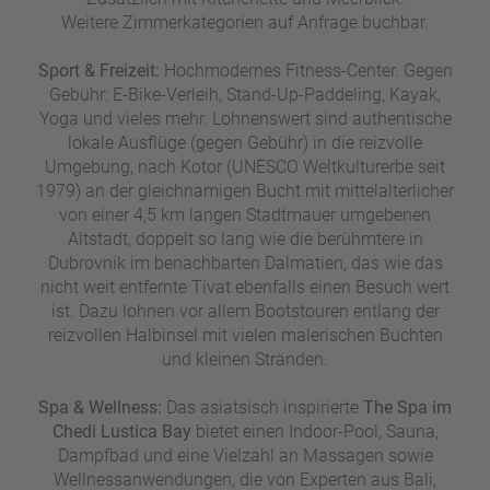
Weitere Zimmerkategorien auf Anfrage buchbar.
Sport & Freizeit:
Hochmodernes Fitness-Center. Gegen
Gebühr: E-Bike-Verleih, Stand-Up-Paddeling, Kayak,
Yoga und vieles mehr. Lohnenswert sind authentische
lokale Ausflüge (gegen Gebühr) in die reizvolle
Umgebung, nach Kotor (UNESCO Weltkulturerbe seit
1979) an der gleichnamigen Bucht mit mittelalterlicher
von einer 4,5 km langen Stadtmauer umgebenen
Altstadt, doppelt so lang wie die berühmtere in
Dubrovnik im benachbarten Dalmatien, das wie das
nicht weit entfernte Tivat ebenfalls einen Besuch wert
ist. Dazu lohnen vor allem Bootstouren entlang der
reizvollen Halbinsel mit vielen malerischen Buchten
und kleinen Stränden.
Spa & Wellness:
Das asiatsisch inspirierte
The Spa im
Chedi Lustica Bay
bietet einen Indoor-Pool, Sauna,
Dampfbad und eine Vielzahl an Massagen sowie
Wellnessanwendungen, die von Experten aus Bali,