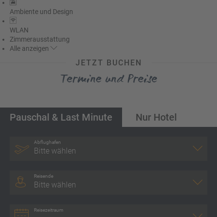
Ambiente und Design
WLAN
Zimmerausstattung
Alle
anzeigen
JETZT BUCHEN
Termine und Preise
Pauschal & Last Minute
Nur Hotel
Abflughafen
Bitte wählen
Reisende
Bitte wählen
Reisezeitraum