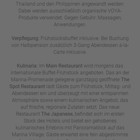
Thailand und den Philippinen angewandt werden.
Dabei werden ausschließlich organische VOYA-
Produkte verwendet. Gegen Gebühr: Massagen,
Anwendungen.
Verpflegung:
Frühstücksbuffet inklusive. Bei Buchung
von Halbpension zusätzlich 3-Gang Abendessen á-la-
Carte inklusive.
Kulinaria:
Im
Main Restaurant
wird morgens das
internationale Buffet-Frühstück angeboten. Das an der
Marina-Promenade gelegene ganztägig geöffnete
The
Spot Restaurant
lädt Gäste zum Frühstück, Mittag- und
Abendessen ein und überzeugt mit einer entspannten
Atmosphäre sowie einem kulinarischen Angebot, das
auf frische, regionale Zutaten setzt. Das neue
Restaurant
The Japanese,
befindet sich im ersten
Stock des Hotels und bietet ein gehobenes
kulinarisches Erlebnis mit Panoramablick auf das
Marina Village. Gäste erwartet eine fein abgestimmte