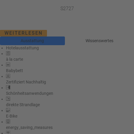
S2727
WEITERLESEN
Ausstattung
Wissenswertes
Hotelausstattung
à la carte
Babybett
Zertifiziert Nachhaltig
Schönheitsanwendungen
direkte Strandlage
E-Bike
energy_saving_measures