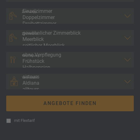
Zimmertyp
Zimmerblick
Verpflegung
Veranstalter
ANGEBOTE FINDEN
mit
Flextarif