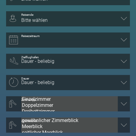
Reisende
Bitte wählen
Reisezeitraum
Zielflughafen
Dauer
Zimmertyp
Zimmerblick