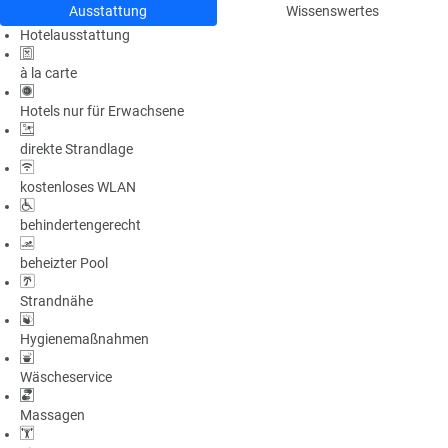
Ausstattung
Wissenswertes
Hotelausstattung
à la carte
Hotels nur für Erwachsene
direkte Strandlage
kostenloses WLAN
behindertengerecht
beheizter Pool
Strandnähe
Hygienemaßnahmen
Wäscheservice
Massagen