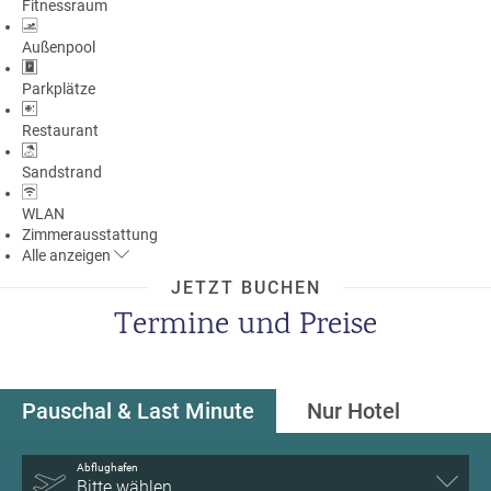
Fitnessraum
Außenpool
Parkplätze
Restaurant
Sandstrand
WLAN
Zimmerausstattung
Alle
anzeigen
JETZT BUCHEN
Termine und Preise
Pauschal & Last Minute
Nur Hotel
Abflughafen
Bitte wählen