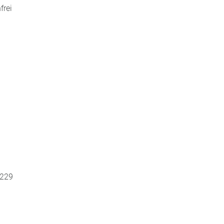
frei
 229