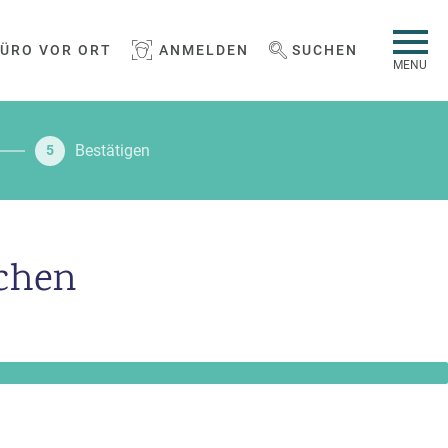
BÜRO VOR ORT
ANMELDEN
SUCHEN
WEBSEITE DURCHSUCHEN
MENU
Bestätigen
5
rchen