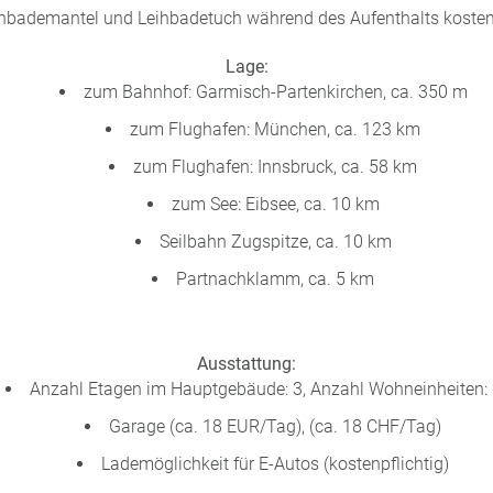
hbademantel und Leihbadetuch während des Aufenthalts kosten
Lage:
zum Bahnhof: Garmisch-Partenkirchen, ca. 350 m
zum Flughafen: München, ca. 123 km
zum Flughafen: Innsbruck, ca. 58 km
zum See: Eibsee, ca. 10 km
Seilbahn Zugspitze, ca. 10 km
Partnachklamm, ca. 5 km
Ausstattung:
Anzahl Etagen im Hauptgebäude: 3, Anzahl Wohneinheiten:
Garage (ca. 18 EUR/Tag), (ca. 18 CHF/Tag)
Lademöglichkeit für E-Autos (kostenpflichtig)