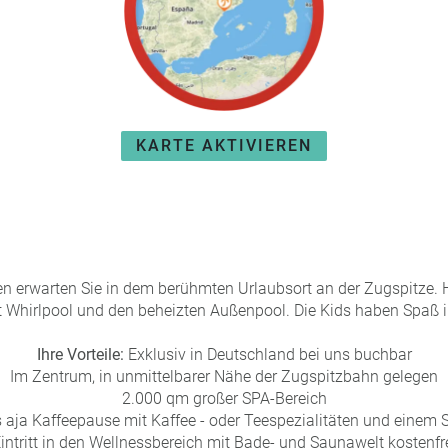
KARTE AKTIVIEREN
n erwarten Sie in dem berühmten Urlaubsort an der Zugspitze. 
 Whirlpool und den beheizten Außenpool. Die Kids haben Spaß 
Ihre Vorteile:
Exklusiv in Deutschland bei uns buchbar
Im Zentrum, in unmittelbarer Nähe der Zugspitzbahn gelegen
2.000 qm großer SPA-Bereich
aja Kaffeepause mit Kaffee - oder Teespezialitäten und einem
intritt in den Wellnessbereich mit Bade- und Saunawelt kostenfr