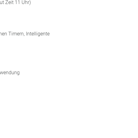
ut Zeit 11 Uhr)
n Timern, Intelligente
chwendung