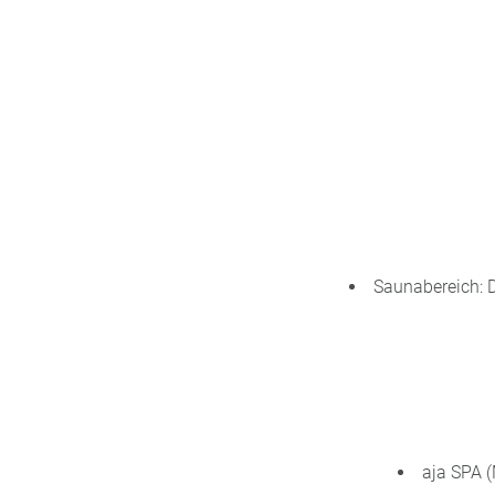
Saunabereich: 
aja SPA 