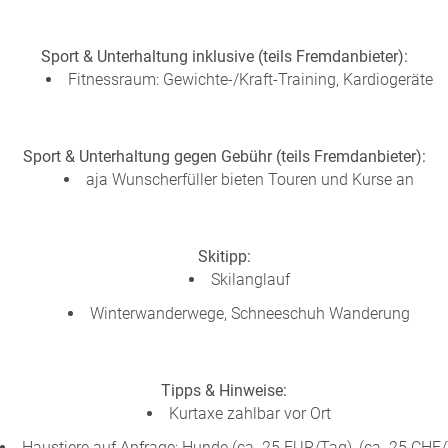
Sport & Unterhaltung inklusive (teils Fremdanbieter):
Fitnessraum: Gewichte-/Kraft-Training, Kardiogeräte
Sport & Unterhaltung gegen Gebühr (teils Fremdanbieter):
aja Wunscherfüller bieten Touren und Kurse an
Skitipp:
Skilanglauf
Winterwanderwege, Schneeschuh Wanderung
Tipps & Hinweise:
Kurtaxe zahlbar vor Ort
Haustiere auf Anfrage: Hunde (ca. 25 EUR/Tag), (ca. 25 CHF