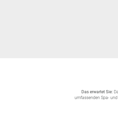
Das erwartet Sie:
Da
umfassenden Spa- und 