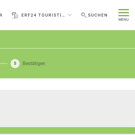
R
ERF24 TOURISTIC SERVICES GMBH
SUCHEN
WEBSEITE DURCHSUCHEN
MENU
Bestätigen
5