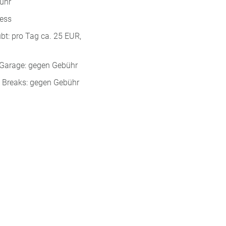
ühr
ress
bt: pro Tag ca. 25 EUR,
 Garage: gegen Gebühr
e Breaks: gegen Gebühr