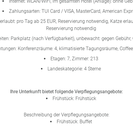
Internet: WLAN/WiFi, im gesamten Hotel (Anlage): ohne Geb
Zahlungsarten: TUI Card / VISA, MasterCard, American Exp
erlaubt: pro Tag ab 25 EUR, Reservierung notwendig, Katze erlau
Reservierung notwendig
iten: Parkplatz (nach Verfügbarkeit), unbewacht: gegen Gebühr,
tungen: Konferenzräume: 4, klimatisierte Tagungsräume, Coffe
Etagen: 7, Zimmer: 213
Landeskategorie: 4 Sterne
Ihre Unterkunft bietet folgende Verpflegungsangebote:
Frühstück: Frühstück
Beschreibung der Verpflegungsangebote:
Frühstück: Buffet