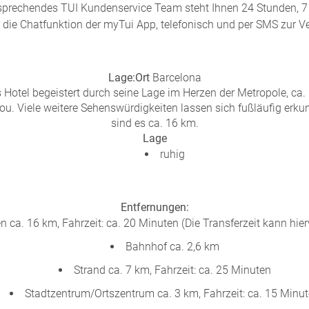
sprechendes TUI Kundenservice Team steht Ihnen 24 Stunden, 7 
 die Chatfunktion der myTui App, telefonisch und per SMS zur V
Lage:
Ort
Barcelona
 Hotel begeistert durch seine Lage im Herzen der Metropole, c
u. Viele weitere Sehenswürdigkeiten lassen sich fußläufig erku
sind es ca. 16 km.
Lage
ruhig
Entfernungen:
n ca. 16 km, Fahrzeit: ca. 20 Minuten (Die Transferzeit kann hie
Bahnhof ca. 2,6 km
Strand ca. 7 km, Fahrzeit: ca. 25 Minuten
Stadtzentrum/Ortszentrum ca. 3 km, Fahrzeit: ca. 15 Minu