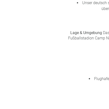
Unser deutsch 
über
Lage & Umgebung
Das
Fußballstadion Camp No
Flughafe