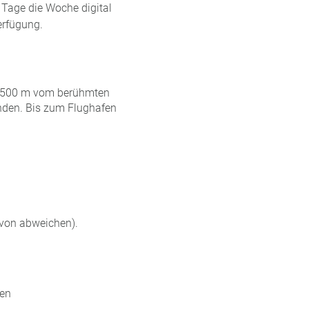
Tage die Woche digital
erfügung.
a. 500 m vom berühmten
nden. Bis zum Flughafen
rvon abweichen).
ten